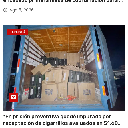
encabezó primera mesa de coordinación para el
retiro de cables en desuso en Iquique
Ago 5, 2026
TARAPACÁ
*En prisión preventiva quedó imputado por
receptación de cigarrillos avaluados en $1.600