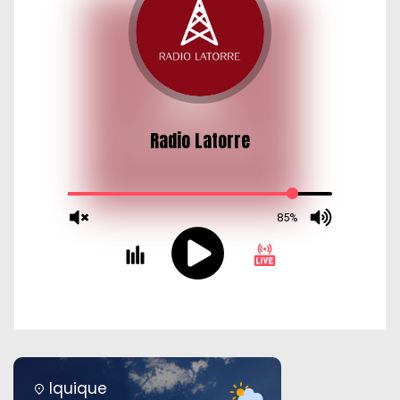
Iquique