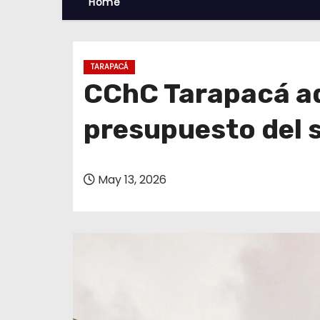
Home
TARAPACÁ
CChC Tarapacá ad
presupuesto del s
May 13, 2026