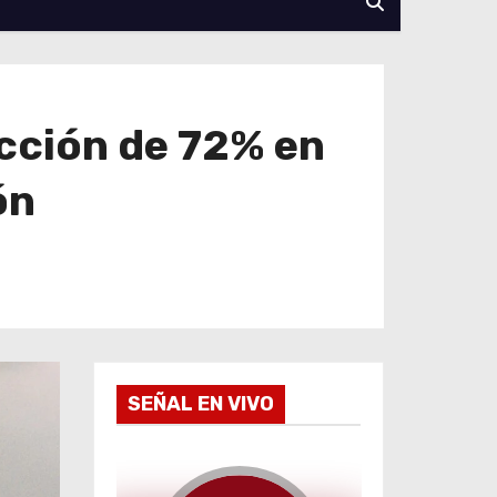
cción de 72% en
ón
SEÑAL EN VIVO