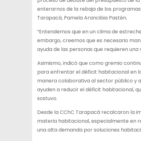
proceso de debate del presupuesto de l
enterarnos de la rebaja de los programas 
Tarapacá, Pamela Arancibia Pastén.
“Entendemos que en un clima de estrechez f
embargo, creemos que es necesario mante
ayuda de las personas que requieren una v
Asimismo, indicó que como gremio contin
para enfrentar el déficit habitacional en
manera colaborativa al sector público y 
ayuden a reducir el déficit habitacional, q
sostuvo.
Desde la CChC Tarapacá recalcaron la im
materia habitacional, especialmente en r
una alta demanda por soluciones habitaci