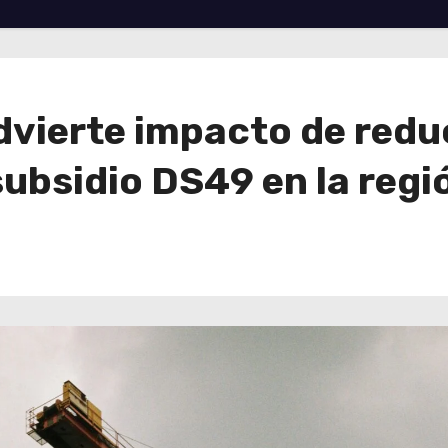
vierte impacto de redu
ubsidio DS49 en la regi