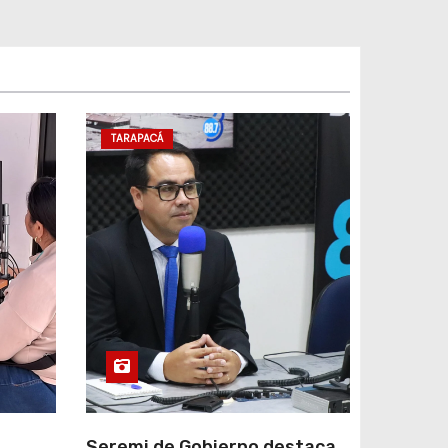
TARAPACÁ
e
Seremi de Gobierno destaca