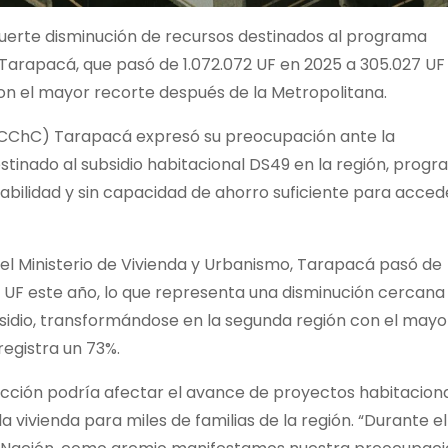
uerte disminución de recursos destinados al programa
 Tarapacá, que pasó de 1.072.072 UF en 2025 a 305.027 UF
con el mayor recorte después de la Metropolitana.
(CChC) Tarapacá expresó su preocupación ante la
estinado al subsidio habitacional DS49 en la región, prog
rabilidad y sin capacidad de ahorro suficiente para acced
el Ministerio de Vivienda y Urbanismo, Tarapacá pasó de
 UF este año, lo que representa una disminución cercana 
bsidio, transformándose en la segunda región con el mayo
egistra un 73%.
ucción podría afectar el avance de proyectos habitacion
la vivienda para miles de familias de la región. “Durante el