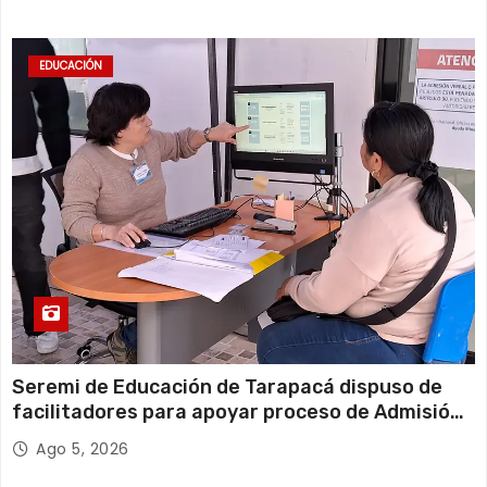
EDUCACIÓN
Seremi de Educación de Tarapacá dispuso de
facilitadores para apoyar proceso de Admisión
Escolar 2027
Ago 5, 2026