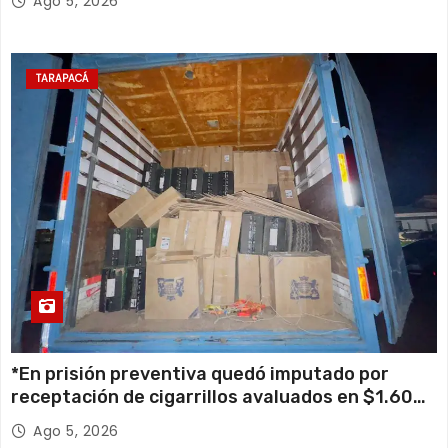
Ago 5, 2026
TARAPACÁ
*En prisión preventiva quedó imputado por
receptación de cigarrillos avaluados en $1.600
millones*
Ago 5, 2026