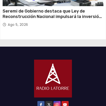
Seremi de Gobierno destaca que Ley de
Reconstrucción Nacional impulsará la inversión
y el empleo en Tarapacá
Ago 5, 2026