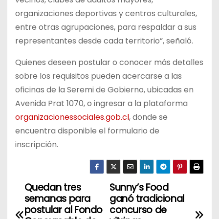
organizaciones deportivas y centros culturales,
entre otras agrupaciones, para respaldar a sus
representantes desde cada territorio”, señaló.
Quienes deseen postular o conocer más detalles
sobre los requisitos pueden acercarse a las
oficinas de la Seremi de Gobierno, ubicadas en
Avenida Prat 1070, o ingresar a la plataforma
organizacionessociales.gob.cl
, donde se
encuentra disponible el formulario de
inscripción.
Quedan tres
Sunny’s Food
N
semanas para
ganó tradicional
a
postular al Fondo
concurso de