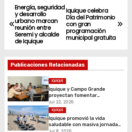
Energía, seguridad
N
Iquique celebra
y desarrollo
Día del Patrimonio
a
urbano marcan
con gran
reunión entre
programación
v
Seremi y alcalde
municipal gratuita
de Iquique
e
g
Publicaciones Relacionadas
a
c
IQUIQUE
Iquique y Campo Grande
i
proyectan fomentar
intercambio turístico que
Jul 22, 2026
ó
impulse conexión aérea directa
IQUIQUE
Iquique promovió la vida
n
saludable con masiva jornada
de CrossFit familiar organizada
Jul 8, 2026