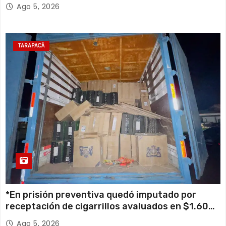
retiro de cables en desuso en Iquique
Ago 5, 2026
TARAPACÁ
*En prisión preventiva quedó imputado por
receptación de cigarrillos avaluados en $1.600
millones*
Ago 5, 2026