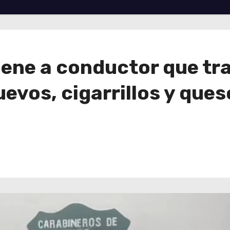
iene a conductor que t
vos, cigarrillos y ques