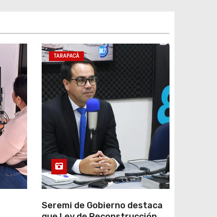
TARAPACÁ
e
Seremi de Gobierno destaca
que Ley de Reconstrucción