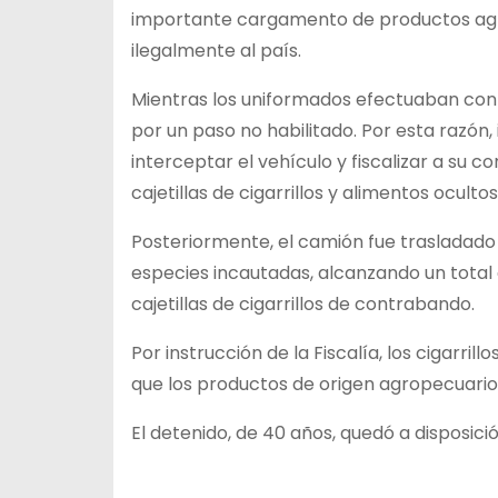
importante cargamento de productos agro
ilegalmente al país.
Mientras los uniformados efectuaban contr
por un paso no habilitado. Por esta razón,
interceptar el vehículo y fiscalizar a su
cajetillas de cigarrillos y alimentos oculto
Posteriormente, el camión fue trasladado h
especies incautadas, alcanzando un total 
cajetillas de cigarrillos de contrabando.
Por instrucción de la Fiscalía, los cigarril
que los productos de origen agropecuario
El detenido, de 40 años, quedó a disposici