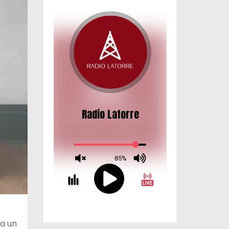
ba un