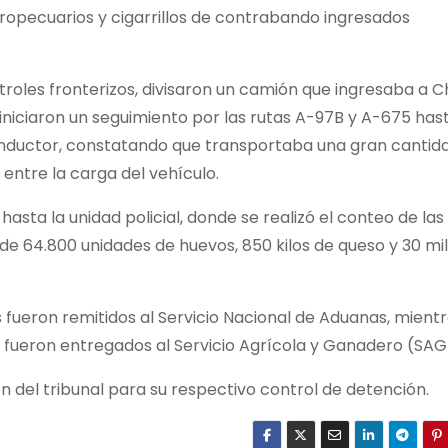
pecuarios y cigarrillos de contrabando ingresados
oles fronterizos, divisaron un camión que ingresaba a Ch
 iniciaron un seguimiento por las rutas A-97B y A-675 has
 conductor, constatando que transportaba una gran cantid
s entre la carga del vehículo.
asta la unidad policial, donde se realizó el conteo de las
de 64.800 unidades de huevos, 850 kilos de queso y 30 mil
los fueron remitidos al Servicio Nacional de Aduanas, mient
 fueron entregados al Servicio Agrícola y Ganadero (SAG
ón del tribunal para su respectivo control de detención.