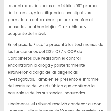
encontraron dos cajas con 14 kilos 992 gramos
de ketamina, y las diligencias investigativas
permitieron determinar que pertenecían al
acusado Jonathan Mejías Cruz, chileno y
ocupante del móvil.
En el juicio, la Fiscalía presentó los testimonios de
los funcionarios del OS9, OS7 y COP de
Carabineros que realizaron el control,
encontraron la droga y posteriormente
estuvieron a cargo de las diligencias
investigativas. También se presentó el informe
del Instituto de Salud Pública que confirmó la
naturaleza de las sustancias incautadas.
Finalmente, el tribunal resolvió condenar a Yoon
Zegarra Calle a la pena de 10 años de presidio y a