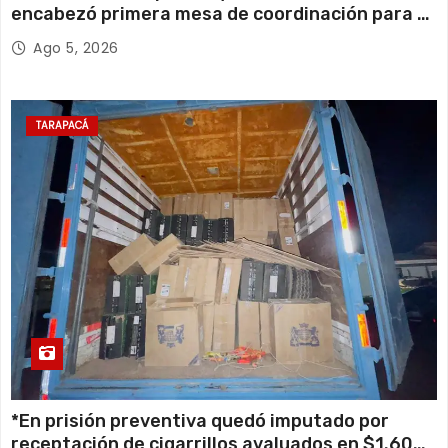
encabezó primera mesa de coordinación para el
retiro de cables en desuso en Iquique
Ago 5, 2026
TARAPACÁ
*En prisión preventiva quedó imputado por
receptación de cigarrillos avaluados en $1.600