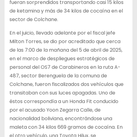
fueran sorprendidos transportando casi 15 kilos
de ketamina y más de 34 kilos de cocaína en el
sector de Colchane.
En el juicio, llevado adelante por el fiscal jefe
Milton Torres, se dio por acreditado que cerca
de las 7:00 de la mañana del 5 de abril de 2025,
en el marco de despliegues estratégicos de
personal del OS7 de Carabineros en la ruta A-
487, sector Berenguela de la comuna de
Colchane, fueron fiscalizados dos vehículos que
transitaban con sus luces apagadas. Uno de
éstos correspondía a un Honda Fit conducido
por el acusado Yoon Zegarra Calle, de
nacionalidad boliviana, encontrándose una
maleta con 34 kilos 669 gramos de cocaína. En
el otro vehículo, una Toyota Hilux, se