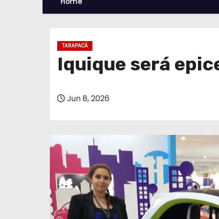
Home
TARAPACÁ
Iquique será epi
Jun 8, 2026