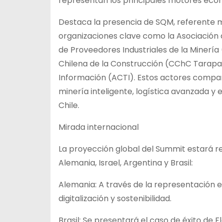
representan los principales motores econ
Destaca la presencia de SQM, referente mu
organizaciones clave como la Asociación de
de Proveedores Industriales de la Minería
Chilena de la Construcción (CChC Tarapa
Información (ACTI). Estos actores compar
minería inteligente, logística avanzada y
Chile.
Mirada internacional
La proyección global del Summit estará r
Alemania, Israel, Argentina y Brasil:
Alemania: A través de la representación e
digitalización y sostenibilidad.
Brasil: Se presentará el caso de éxito de 