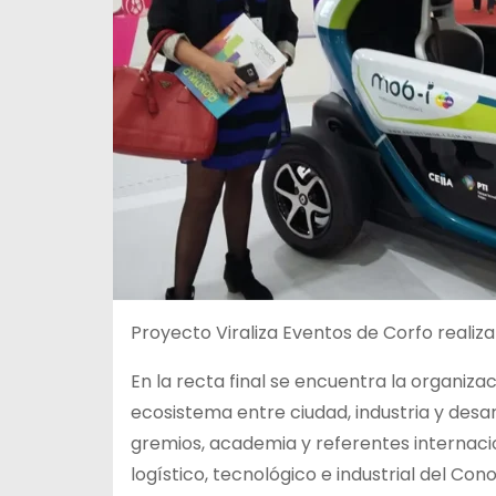
Proyecto Viraliza Eventos de Corfo realizar
En la recta final se encuentra la organiza
ecosistema entre ciudad, industria y desar
gremios, academia y referentes internac
logístico, tecnológico e industrial del Cono