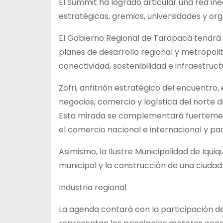
El Summit ha logrado articular una red in
estratégicas, gremios, universidades y or
El Gobierno Regional de Tarapacá tendrá un
planes de desarrollo regional y metropol
conectividad, sostenibilidad e infraestru
Zofri, anfitrión estratégico del encuentr
negocios, comercio y logística del norte 
Esta mirada se complementará fuertemente
el comercio nacional e internacional y par
Asimismo, la Ilustre Municipalidad de Iqu
municipal y la construcción de una ciudad 
Industria regional
La agenda contará con la participación d