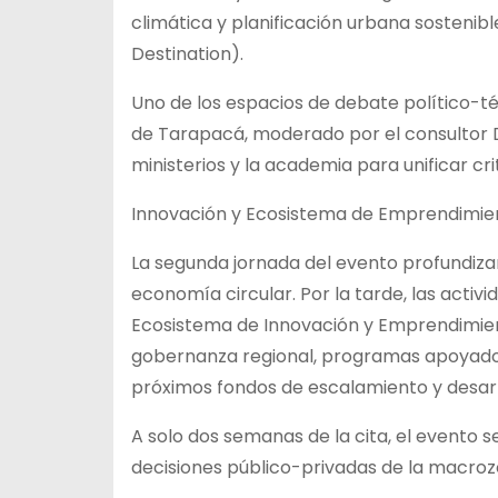
climática y planificación urbana sostenibl
Destination).
Uno de los espacios de debate político-t
de Tarapacá, moderado por el consultor D
ministerios y la academia para unificar cri
Innovación y Ecosistema de Emprendimie
La segunda jornada del evento profundizar
economía circular. Por la tarde, las acti
Ecosistema de Innovación y Emprendimien
gobernanza regional, programas apoyados
próximos fondos de escalamiento y desarr
A solo dos semanas de la cita, el evento s
decisiones público-privadas de la macroz