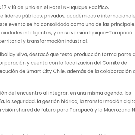
17 y 18 de junio en el Hotel NH Iquique Pacífico,
 líderes públicos, privados, académicos e internacional
Este evento se ha consolidado como una de las principale
ciudades inteligentes, y en su versión Iquique–Tarapacá
erritorial y transformación industrial.
Alballay Silva, destacó que “esta producción forma parte 
orporación y cuenta con la focalización del Comité de
jecución de Smart City Chile, además de la colaboración 
ción del encuentro al integrar, en una misma agenda, los
ía, la seguridad, la gestión hídrica, la transformación digit
a visión shared de futuro para Tarapacá y la Macrozona N