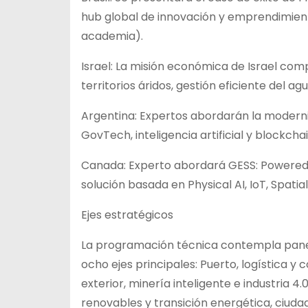
hub global de innovación y emprendimiento 
academia).
Israel: La misión económica de Israel com
territorios áridos, gestión eficiente del ag
Argentina: Expertos abordarán la moderni
GovTech, inteligencia artificial y blockchai
Canada: Experto abordará GESS: Powered 
solución basada en Physical AI, IoT, Spatia
Ejes estratégicos
La programación técnica contempla panel
ocho ejes principales: Puerto, logística y
exterior, minería inteligente e industria 4
renovables y transición energética, ciudade