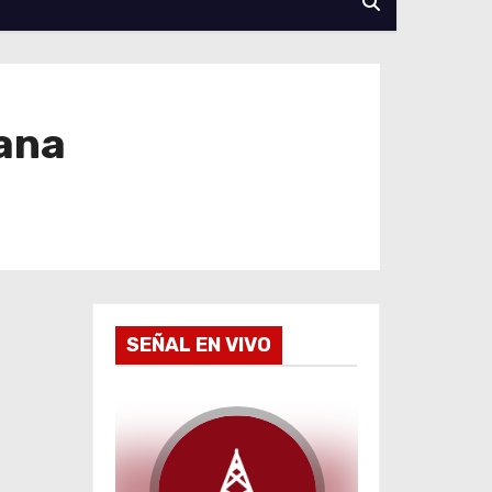
bana
SEÑAL EN VIVO