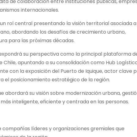
édita de colaboración entre instituciones públicas, empre
ganismos internacionales.
 rol central presentando la visión territorial asociada a
itano, abordando los desafíos de crecimiento urbano,
ctura para las próximas décadas.
o, expondrá su perspectiva como la principal plataforma d
de Chile, apuntando a su consolidación como Hub Logístico
 con la exposición del Puerto de Iquique, actor clave 
a el posicionamiento estratégico de la región.
ique abordará su visión sobre modernización urbana, gesti
más inteligente, eficiente y centrada en las personas.
e compañías líderes y organizaciones gremiales que