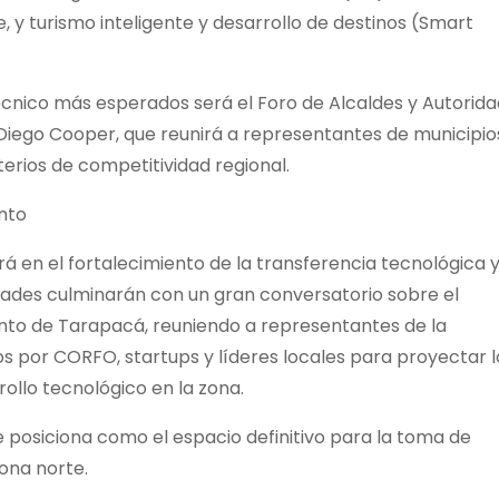
e, y turismo inteligente y desarrollo de destinos (Smart
écnico más esperados será el Foro de Alcaldes y Autorid
iego Cooper, que reunirá a representantes de municipio
terios de competitividad regional.
nto
á en el fortalecimiento de la transferencia tecnológica y
vidades culminarán con un gran conversatorio sobre el
to de Tarapacá, reuniendo a representantes de la
 por CORFO, startups y líderes locales para proyectar l
ollo tecnológico en la zona.
e posiciona como el espacio definitivo para la toma de
ona norte.