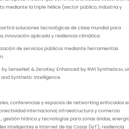
mediante la triple hélice (sector público, industria y
partirá soluciones tecnológicas de clase mundial para
ua, innovación aplicada y resiliencia climática.
zación de servicios públicos mediante herramientas
n.
by SenseNet & ZeroKey; Enhanced by RWI Synthetics», u
l and Synthetic Intelligence.
es, conferencias y espacios de networking enfocados e
 conectividad internacional, infraestructura y comercio
.0., gestión hídrica y tecnologías para zonas áridas, energí
s inteligentes e Internet de las Cosas (IoT), resiliencia