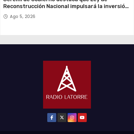
Reconstrucción Nacional impulsará la inversión
y el empleo en Tarapacá
Ago 5, 2026