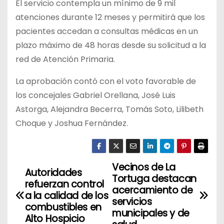
El servicio contempla un mínimo de 9 mil
atenciones durante 12 meses y permitirá que los
pacientes accedan a consultas médicas en un
plazo máximo de 48 horas desde su solicitud a la
red de Atención Primaria.
La aprobación contó con el voto favorable de
los concejales Gabriel Orellana, José Luis
Astorga, Alejandra Becerra, Tomás Soto, Lilibeth
Choque y Joshua Fernández.
Vecinos de La
N
Autoridades
Tortuga destacan
refuerzan control
a
acercamiento de
a la calidad de los
servicios
combustibles en
v
municipales y de
Alto Hospicio