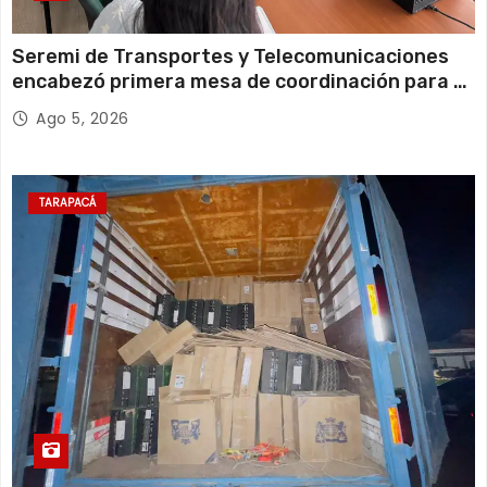
Seremi de Transportes y Telecomunicaciones
encabezó primera mesa de coordinación para el
retiro de cables en desuso en Iquique
Ago 5, 2026
TARAPACÁ