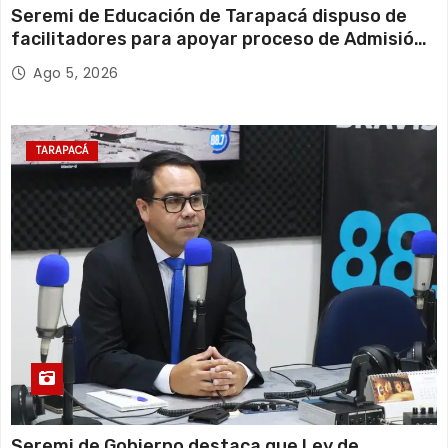
Seremi de Educación de Tarapacá dispuso de
facilitadores para apoyar proceso de Admisión
Escolar 2027
Ago 5, 2026
TARAPACÁ
Seremi de Gobierno destaca que Ley de