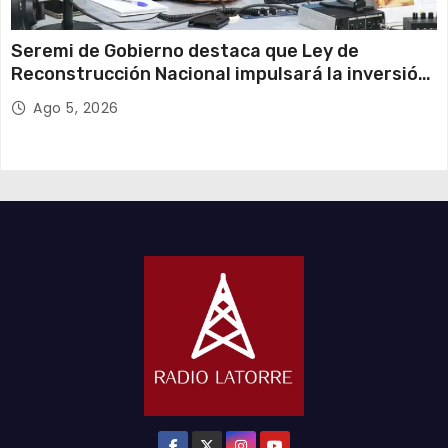
Seremi de Gobierno destaca que Ley de
Reconstrucción Nacional impulsará la inversión
y el empleo en Tarapacá
Ago 5, 2026