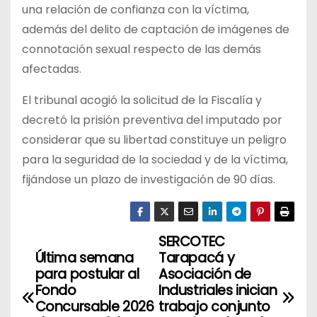
una relación de confianza con la víctima,
además del delito de captación de imágenes de
connotación sexual respecto de las demás
afectadas.
El tribunal acogió la solicitud de la Fiscalía y
decretó la prisión preventiva del imputado por
considerar que su libertad constituye un peligro
para la seguridad de la sociedad y de la víctima,
fijándose un plazo de investigación de 90 días.
SERCOTEC
N
Última semana
Tarapacá y
a
para postular al
Asociación de
Fondo
Industriales inician
v
Concursable 2026
trabajo conjunto