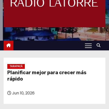
TARAPACÁ
Planificar mejor para crecer más
rápido
Jun 10, 2026