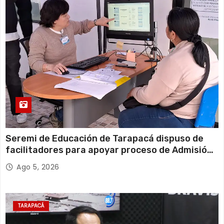
Seremi de Educación de Tarapacá dispuso de
facilitadores para apoyar proceso de Admisión
Escolar 2027
Ago 5, 2026
TARAPACÁ