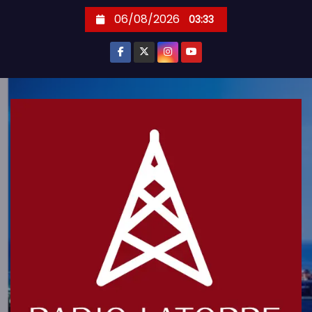
S
06/08/2026
03:33
k
i
p
t
o
c
o
n
t
e
n
t