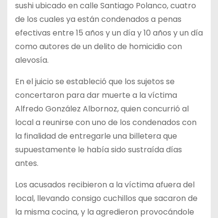
sushi ubicado en calle Santiago Polanco, cuatro
de los cuales ya están condenados a penas
efectivas entre 15 años y un día y 10 años y un día
como autores de un delito de homicidio con
alevosía.
En el juicio se estableció que los sujetos se
concertaron para dar muerte a la víctima
Alfredo González Albornoz, quien concurrió al
local a reunirse con uno de los condenados con
la finalidad de entregarle una billetera que
supuestamente le había sido sustraída días
antes.
Los acusados recibieron a la víctima afuera del
local, llevando consigo cuchillos que sacaron de
la misma cocina, y la agredieron provocándole