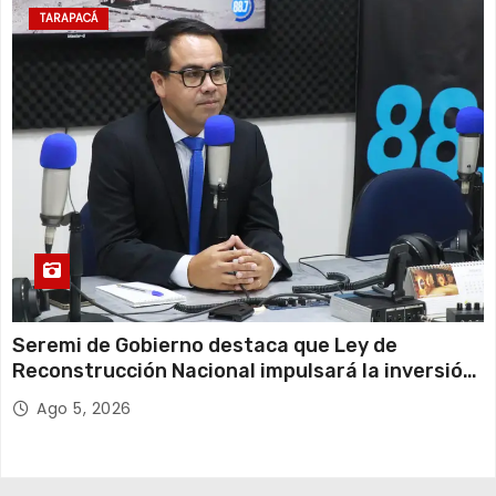
TARAPACÁ
Seremi de Gobierno destaca que Ley de
Reconstrucción Nacional impulsará la inversión
y el empleo en Tarapacá
Ago 5, 2026