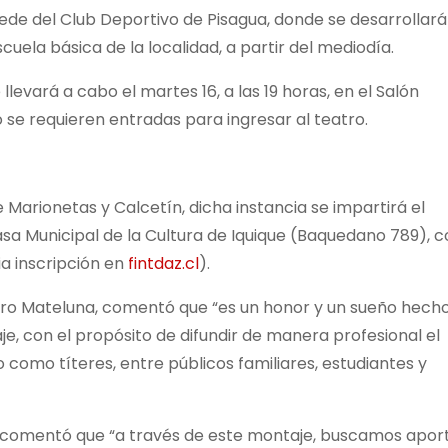
 sede del Club Deportivo de Pisagua, donde se desarrollará
cuela básica de la localidad, a partir del mediodía.
llevará a cabo el martes 16, a las 19 horas, en el Salón
 se requieren entradas para ingresar al teatro.
 Marionetas y Calcetín, dicha instancia se impartirá el
 Casa Municipal de la Cultura de Iquique (Baquedano 789), 
a inscripción en
fintdaz.cl
).
andro Mateluna, comentó que “es un honor y un sueño hech
e, con el propósito de difundir de manera profesional el
como títeres, entre públicos familiares, estudiantes y
a, comentó que “a través de este montaje, buscamos apor