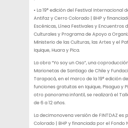
• La 19° edición del Festival Internacion
Antifaz y Cerro Colorado | BHP y financia
Escénicas, Línea Festivales y Encuentros 
Culturales y Programa de Apoyo a Organiz
Ministerio de las Culturas, las Artes y el 
Iquique, Huara y Pica.
La obra “Yo soy un Oso”, una coproducció
Marionetas de Santiago de Chile y Fundaci
Tarapacá, en el marco de la 19° edición d
funciones gratuitas en Iquique, Pisagua y 
otro panorama infantil, se realizará el Ta
de 6 a 12 años.
La decimonovena versión de FINTDAZ es p
Colorado | BHP y financiada por el Fondo 