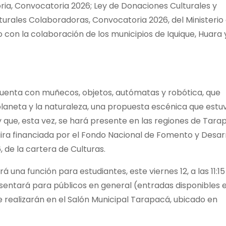
ria, Convocatoria 2026; Ley de Donaciones Culturales y
rales Colaboradoras, Convocatoria 2026, del Ministerio
nto con la colaboración de los municipios de Iquique, Huara 
uenta con muñecos, objetos, autómatas y robótica, que
 planeta y la naturaleza, una propuesta escénica que estu
 que, esta vez, se hará presente en las regiones de Tara
gira financiada por el Fondo Nacional de Fomento y Desar
 de la cartera de Culturas.
á una función para estudiantes, este viernes 12, a las 11:15
presentará para públicos en general (entradas disponibles 
 se realizarán en el Salón Municipal Tarapacá, ubicado en