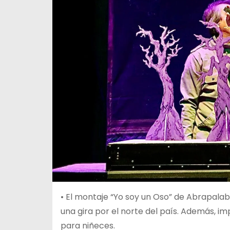
• El montaje “Yo soy un Oso” de Abrapalabr
una gira por el norte del país. Además, i
para niñeces.