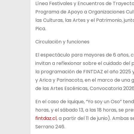
Línea Festivales y Encuentros de Trayecto
Programa de Apoyo a Organizaciones Cultu
las Culturas, las Artes y el Patrimonio, ju
Pica.
Circulación y funciones
El espectáculo para mayores de 6 años, c
invitan a reflexionar sobre el cuidado del
la programación de FINTDAZ el año 2025 y
y Arica y Parinacota, en el marco de una 
de las Artes Escénicas, Convocatoria 2026,
En el caso de Iquique, “Yo soy un Oso” tendr
horas, y el sábado 13, a las 18 horas, se 
fintdaz.cl
, a partir del 11 de junio). Ambas
Serrano 246.