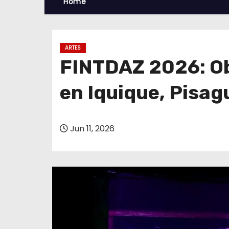
Home
ARTES
FINTDAZ 2026: Ob
en Iquique, Pisag
Jun 11, 2026