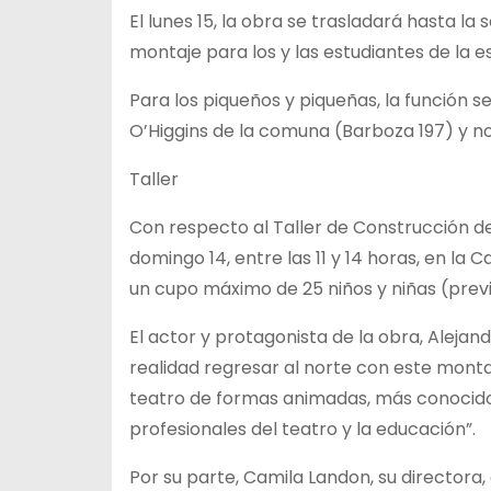
El lunes 15, la obra se trasladará hasta la
montaje para los y las estudiantes de la es
Para los piqueños y piqueñas, la función se 
O’Higgins de la comuna (Barboza 197) y no
Taller
Con respecto al Taller de Construcción de
domingo 14, entre las 11 y 14 horas, en la
un cupo máximo de 25 niños y niñas (previ
El actor y protagonista de la obra, Alej
realidad regresar al norte con este montaj
teatro de formas animadas, más conocido 
profesionales del teatro y la educación”.
Por su parte, Camila Landon, su director