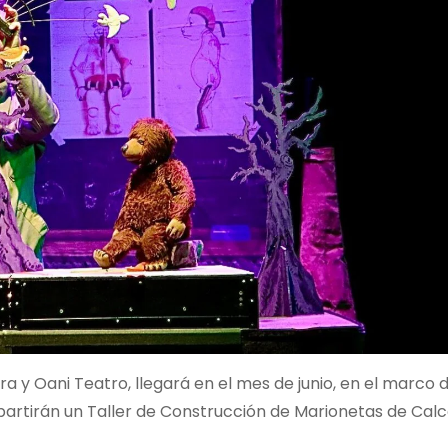
a y Oani Teatro, llegará en el mes de junio, en el marco 
mpartirán un Taller de Construcción de Marionetas de Calc