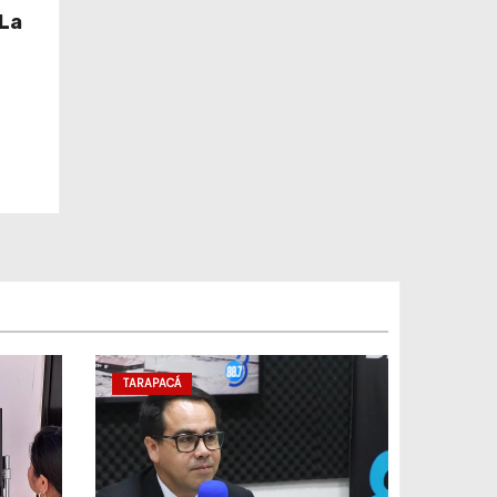
La
TARAPACÁ