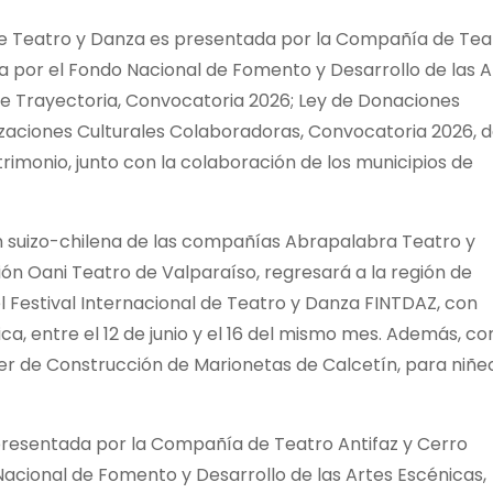
al de Teatro y Danza es presentada por la Compañía de Tea
da por el Fondo Nacional de Fomento y Desarrollo de las A
de Trayectoria, Convocatoria 2026; Ley de Donaciones
aciones Culturales Colaboradoras, Convocatoria 2026, d
Patrimonio, junto con la colaboración de los municipios de
n suizo-chilena de las compañías Abrapalabra Teatro y
ón Oani Teatro de Valparaíso, regresará a la región de
el Festival Internacional de Teatro y Danza FINTDAZ, con
Pica, entre el 12 de junio y el 16 del mismo mes. Además, c
ller de Construcción de Marionetas de Calcetín, para niñe
resentada por la Compañía de Teatro Antifaz y Cerro
Nacional de Fomento y Desarrollo de las Artes Escénicas,