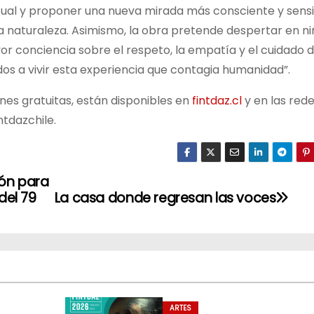
ctual y proponer una nueva mirada más consciente y sens
a naturaleza. Asimismo, la obra pretende despertar en ni
or conciencia sobre el respeto, la empatía y el cuidado d
os a vivir esta experiencia que contagia humanidad”.
nes gratuitas, están disponibles en
fintdaz.cl
y en las red
tdazchile.
ión para
del 79
La casa donde regresan las voces
ARTES