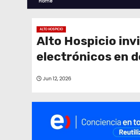
Home
ALTO HOSPICIO
Alto Hospicio inv
electrónicos en 
Jun 12, 2026