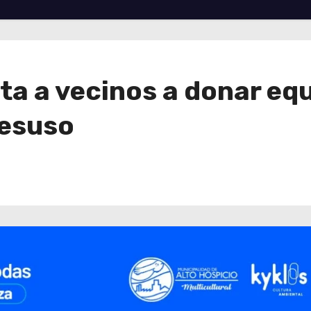
ita a vecinos a donar eq
desuso