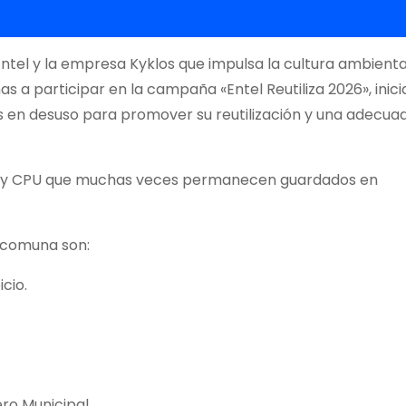
 Entel y la empresa Kyklos que impulsa la cultura ambiental
as a participar en la campaña «Entel Reutiliza 2026», inici
 en desuso para promover su reutilización y una adecua
ets y CPU que muchas veces permanecen guardados en
a comuna son:
cio.
ro Municipal.