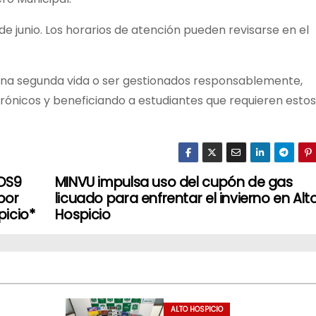
e junio. Los horarios de atención pueden revisarse en el
una segunda vida o ser gestionados responsablemente,
trónicos y beneficiando a estudiantes que requieren estos
 OS9
MINVU impulsa uso del cupón de gas
por
licuado para enfrentar el invierno en Alt
picio*
Hospicio
ALTO HOSPICIO