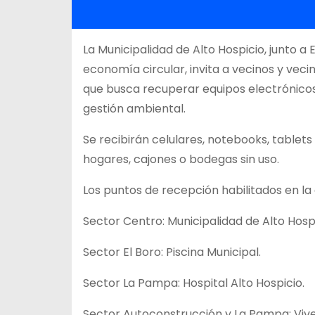
La Municipalidad de Alto Hospicio, junto a
economía circular, invita a vecinos y vecin
que busca recuperar equipos electrónicos
gestión ambiental.
Se recibirán celulares, notebooks, tabl
hogares, cajones o bodegas sin uso.
Los puntos de recepción habilitados en l
Sector Centro: Municipalidad de Alto Hospi
Sector El Boro: Piscina Municipal.
Sector La Pampa: Hospital Alto Hospicio.
Sector Autoconstrucción y La Pampa: Vive