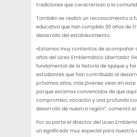
tradiciones que caracterizan a la comuni
También se realizó un reconocimiento a fu
educativa que han cumplido 30 años de tr
desarrollo del establecimiento.
«Estamos muy contentos de acompañar a 
años del Liceo Emblemático Libertador Ge
fundamental de la historia de Iquique y h
estudiantes que han contribuido al desarr
próximos años, más jóvenes vean en este l
porque estamos convencidos de que aquí s
compromiso, vocación y una profunda conv
desarrollo de nuestra región”, comentó el d
Por su parte el director del Liceo Emblem
un significado muy especial para nuest