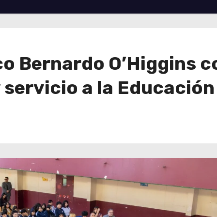
co Bernardo O’Higgins 
y servicio a la Educación