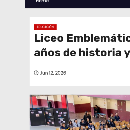
Home
EDUCACIÓN
Liceo Emblemáti
años de historia 
Jun 12, 2026