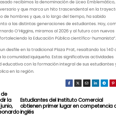
o pasado recibimos la denominación de Liceo Emblemático,
versario y que marca un hito trascendental en la trayect
eo de hombres y que, a lo largo del tiempo, ha sabido
nto a las distintas generaciones de estudiantes. Hoy, co
nardo O’Higgins, miramos al 2026 y al futuro con nuevos
fortaleciendo la Educación Pública científico-humanista”.
desfile en la tradicional Plaza Prat, resaltando los 140
a la comunidad iquiqueña. Estas significativas actividades
educativa con la formación integral de sus estudiantes 
lica en la región.
 de
ir la
Estudiantes del Instituto Comercial
junio,
obtienen primer lugar en competencia 
Leonardo
inglés