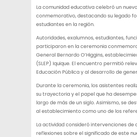
La comunidad educativa celebró un nuevo 
conmemorativo, destacando su legado for
estudiantes en la región.
Autoridades, exalumnos, estudiantes, func
participaron en la ceremonia conmemorati
General Bernardo O’Higgins, establecimie
(SLEP) Iquique. El encuentro permitió rele
Educación Pública y al desarrollo de gener
Durante la ceremonia, los asistentes realiz
su trayectoria y el papel que ha desempe
largo de más de un siglo. Asimismo, se des
al establecimiento como uno de los refere
La actividad consideró intervenciones de 
reflexiones sobre el significado de este n