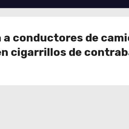
za a conductores de cam
n cigarrillos de contra