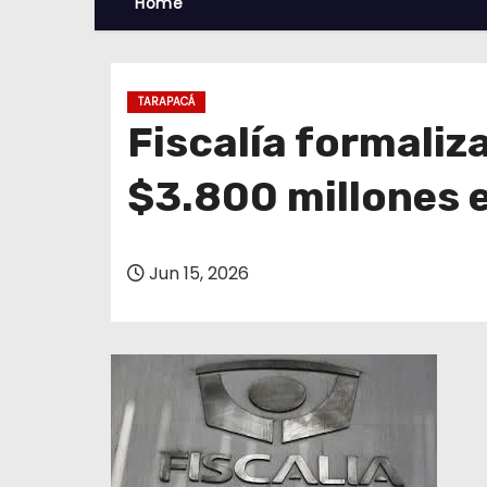
Home
TARAPACÁ
Fiscalía formali
$3.800 millones e
Jun 15, 2026