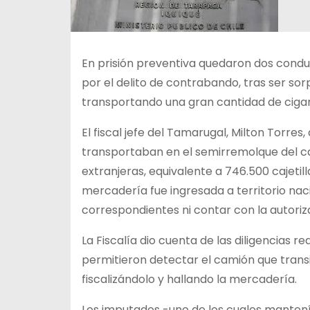
En prisión preventiva quedaron dos condu
por el delito de contrabando, tras ser so
transportando una gran cantidad de cigarr
El fiscal jefe del Tamarugal, Milton Torre
transportaban en el semirremolque del ca
extranjeras, equivalente a 746.500 cajetill
mercadería fue ingresada a territorio naci
correspondientes ni contar con la autoriza
La Fiscalía dio cuenta de las diligencias r
permitieron detectar el camión que trans
fiscalizándolo y hallando la mercadería.
Los imputados -uno de los cuales mantení