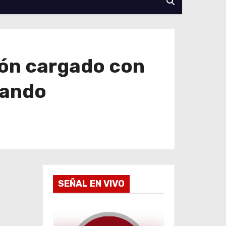
ión cargado con
bando
SEÑAL EN VIVO