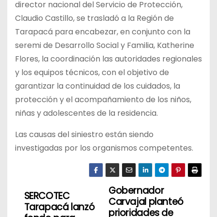
director nacional del Servicio de Protección,
Claudio Castillo, se trasladó a la Región de
Tarapacá para encabezar, en conjunto con la
seremi de Desarrollo Social y Familia, Katherine
Flores, la coordinación las autoridades regionales
y los equipos técnicos, con el objetivo de
garantizar la continuidad de los cuidados, la
protección y el acompañamiento de los niños,
niñas y adolescentes de la residencia.
Las causas del siniestro están siendo
investigadas por los organismos competentes.
Gobernador
N
SERCOTEC
Carvajal planteó
Tarapacá lanzó
a
prioridades de