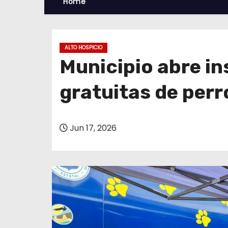
Home
ALTO HOSPICIO
Municipio abre in
gratuitas de perr
Jun 17, 2026