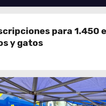
scripciones para 1.450 e
os y gatos