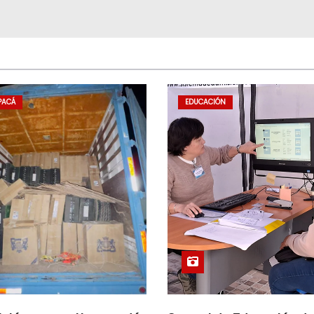
PACÁ
EDUCACIÓN