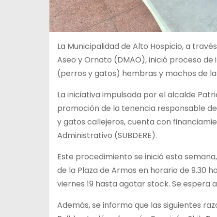
La Municipalidad de Alto Hospicio, a travé
Aseo y Ornato (DMAO), inició proceso de i
(perros y gatos) hembras y machos de l
La iniciativa impulsada por el alcalde Patr
promoción de la tenencia responsable de m
y gatos callejeros, cuenta con financiami
Administrativo (SUBDERE).
Este procedimiento se inició esta semana,
de la Plaza de Armas en horario de 9.30 ho
viernes 19 hasta agotar stock. Se espera
Además, se informa que las siguientes ra