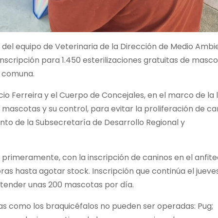
s del equipo de Veterinaria de la Dirección de Medio Ambi
nscripción para 1.450 esterilizaciones gratuitas de masc
a comuna.
icio Ferreira y el Cuerpo de Concejales, en el marco de la 
ascotas y su control, para evitar la proliferación de c
ento de la Subsecretaría de Desarrollo Regional y
 primeramente, con la inscripción de caninos en el anfit
ras hasta agotar stock. Inscripción que continúa el jueves
 atender unas 200 mascotas por día.
zas como los braquicéfalos no pueden ser operadas: Pug;