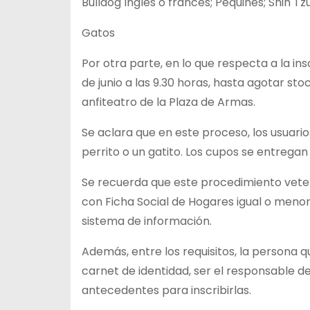
Bulldog Inglés o francés; Pequinés; Shih T
Gatos
Por otra parte, en lo que respecta a la ins
de junio a las 9.30 horas, hasta agotar sto
anfiteatro de la Plaza de Armas.
Se aclara que en este proceso, los usuario
perrito o un gatito. Los cupos se entregan
Se recuerda que este procedimiento veteri
con Ficha Social de Hogares igual o menor 
sistema de información.
Además, entre los requisitos, la persona q
carnet de identidad, ser el responsable d
antecedentes para inscribirlas.