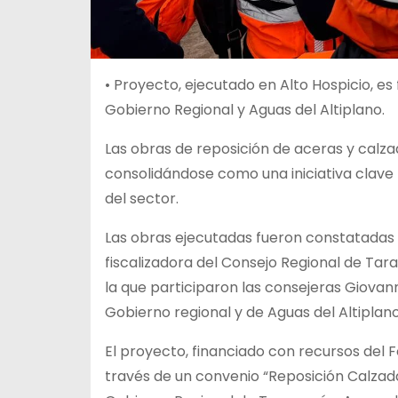
• Proyecto, ejecutado en Alto Hospicio, e
Gobierno Regional y Aguas del Altiplano.
Las obras de reposición de aceras y calz
consolidándose como una iniciativa clave p
del sector.
Las obras ejecutadas fueron constatadas d
fiscalizadora del Consejo Regional de Tara
la que participaron las consejeras Giovan
Gobierno regional y de Aguas del Altiplano
El proyecto, financiado con recursos del 
través de un convenio “Reposición Calzad