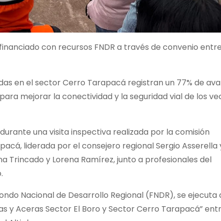
s financiado con recursos FNDR a través de convenio entr
adas en el sector Cerro Tarapacá registran un 77% de ava
ara mejorar la conectividad y la seguridad vial de los ve
urante una visita inspectiva realizada por la comisión
pacá, liderada por el consejero regional Sergio Asserella 
na Trincado y Lorena Ramírez, junto a profesionales del
.
Fondo Nacional de Desarrollo Regional (FNDR), se ejecuta 
as y Aceras Sector El Boro y Sector Cerro Tarapacá” entr