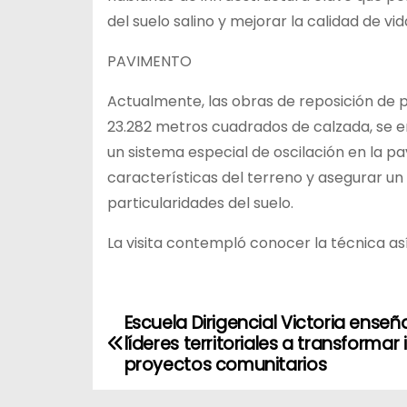
del suelo salino y mejorar la calidad de vi
PAVIMENTO
Actualmente, las obras de reposición de
23.282 metros cuadrados de calzada, se 
un sistema especial de oscilación en la p
características del terreno y asegurar u
particularidades del suelo.
La visita contempló conocer la técnica a
Escuela Dirigencial Victoria enseñ
N
líderes territoriales a transformar
a
proyectos comunitarios
v