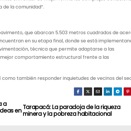
da de la comunidad”.
 pavimento, que abarcan 5.503 metros cuadrados de acer
encuentran en su etapa final, donde se está implementan
avimentación, técnica que permite adaptarse a las
n mejor comportamiento estructural frente a las
sí como también responder inquietudes de vecinos del sec
a a
Tarapacá: La paradoja de la riqueza
 ideas en
minera y la pobreza habitacional