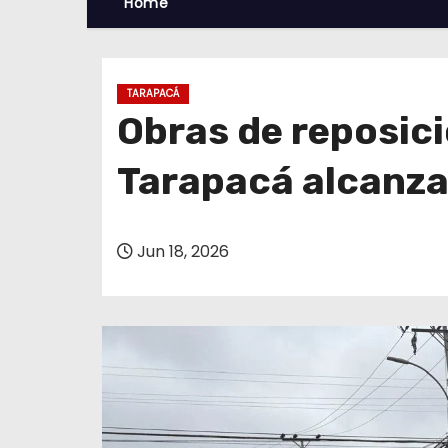
Home
TARAPACÁ
Obras de reposici
Tarapacá alcanza
Jun 18, 2026