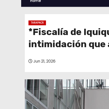
Home
TARAPACÁ
*Fiscalía de Iqui
intimidación que 
Jun 21, 2026