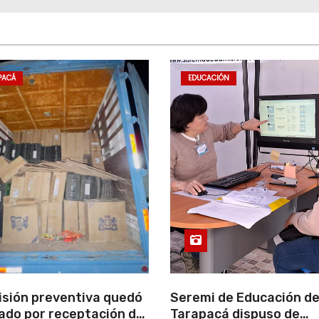
PACÁ
EDUCACIÓN
isión preventiva quedó
Seremi de Educación d
ado por receptación de
Tarapacá dispuso de