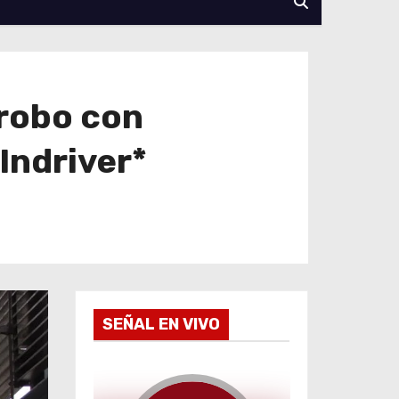
 robo con
Indriver*
SEÑAL EN VIVO