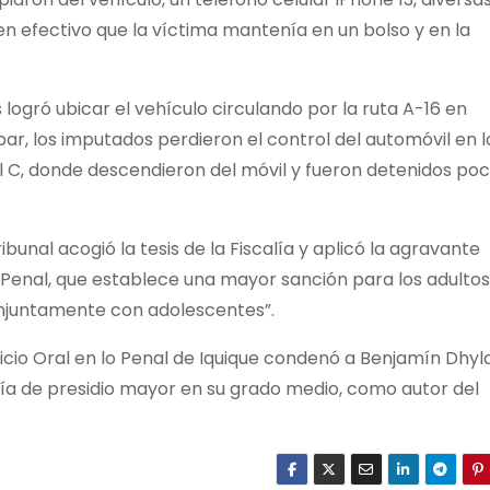
n efectivo que la víctima mantenía en un bolso y en la
logró ubicar el vehículo circulando por la ruta A-16 en
apar, los imputados perdieron el control del automóvil en l
l C, donde descendieron del móvil y fueron detenidos po
ribunal acogió la tesis de la Fiscalía y aplicó la agravante
 Penal, que establece una mayor sanción para los adulto
onjuntamente con adolescentes”.
icio Oral en lo Penal de Iquique condenó a Benjamín Dhyl
día de presidio mayor en su grado medio, como autor del