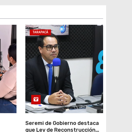
TARAPACÁ
e
Seremi de Gobierno destaca
que Ley de Reconstrucción