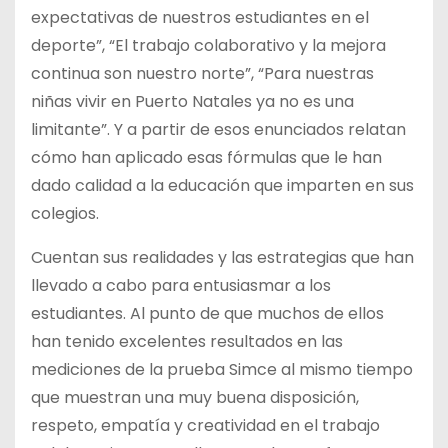
expectativas de nuestros estudiantes en el
deporte”, “El trabajo colaborativo y la mejora
continua son nuestro norte”, “Para nuestras
niñas vivir en Puerto Natales ya no es una
limitante”. Y a partir de esos enunciados relatan
cómo han aplicado esas fórmulas que le han
dado calidad a la educación que imparten en sus
colegios.
Cuentan sus realidades y las estrategias que han
llevado a cabo para entusiasmar a los
estudiantes. Al punto de que muchos de ellos
han tenido excelentes resultados en las
mediciones de la prueba Simce al mismo tiempo
que muestran una muy buena disposición,
respeto, empatía y creatividad en el trabajo