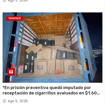
Ago 5, 2026
TARAPACÁ
*En prisión preventiva quedó imputado por
receptación de cigarrillos avaluados en $1.600
millones*
Ago 5, 2026