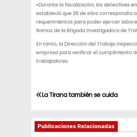
«Durante la fiscalización, los detectives 
estableció que 26 de ellos correspondía 
requerimientos para poder ejercer labore
Ramos de la Brigada Investigadora de Tra
En tanto, la Dirección del Trabajo inspecc
empresa para verificar el cumplimiento de
trabajadores.
N
La Tirana también se cuida
a
v
Publicaciones Relacionadas
e