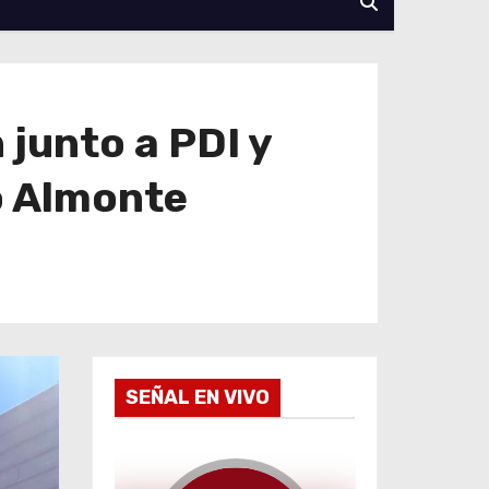
 junto a PDI y
o Almonte
SEÑAL EN VIVO