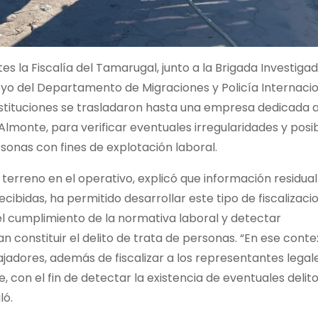
es la Fiscalía del Tamarugal, junto a la Brigada Investiga
oyo del Departamento de Migraciones y Policía Internacio
nstituciones se trasladaron hasta una empresa dedicada a
lmonte, para verificar eventuales irregularidades y posi
rsonas con fines de explotación laboral.
terreno en el operativo, explicó que información residual
cibidas, ha permitido desarrollar este tipo de fiscalizaci
 el cumplimiento de la normativa laboral y detectar
n constituir el delito de trata de personas. “En ese conte
ajadores, además de fiscalizar a los representantes legal
 con el fin de detectar la existencia de eventuales delit
ló.