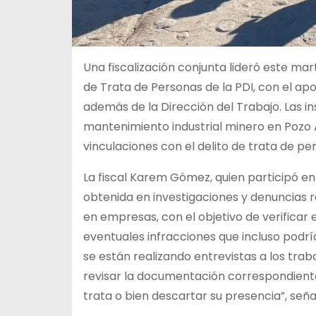
Una fiscalización conjunta lideró este mart
de Trata de Personas de la PDI, con el ap
además de la Dirección del Trabajo. Las i
mantenimiento industrial minero en Pozo A
vinculaciones con el delito de trata de pe
La fiscal Karem Gómez, quien participó en 
obtenida en investigaciones y denuncias re
en empresas, con el objetivo de verificar
eventuales infracciones que incluso podría
se están realizando entrevistas a los trab
revisar la documentación correspondiente,
trata o bien descartar su presencia”, seña