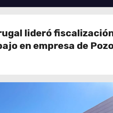
ugal lideró fiscalización
abajo en empresa de Poz