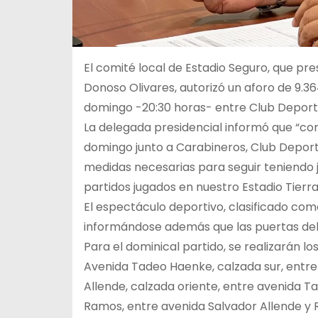
El comité local de Estadio Seguro, que pr
Donoso Olivares, autorizó un aforo de 9.3
domingo -20:30 horas- entre Club Deportes
La delegada presidencial informó que “co
domingo junto a Carabineros, Club Deport
medidas necesarias para seguir teniendo j
partidos jugados en nuestro Estadio Tierr
El espectáculo deportivo, clasificado com
informándose además que las puertas del 
Para el dominical partido, se realizarán los
Avenida Tadeo Haenke, calzada sur, entre
Allende, calzada oriente, entre avenida 
Ramos, entre avenida Salvador Allende y