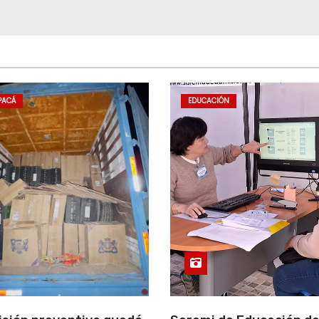
PACÁ
EDUCACIÓN