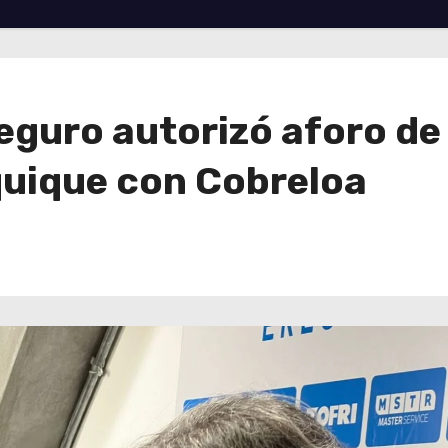
eguro autorizó aforo de
quique con Cobreloa