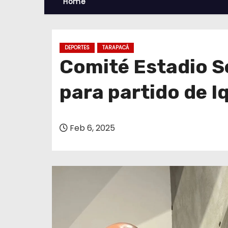
Home
DEPORTES
TARAPACÁ
Comité Estadio S
para partido de I
Feb 6, 2025