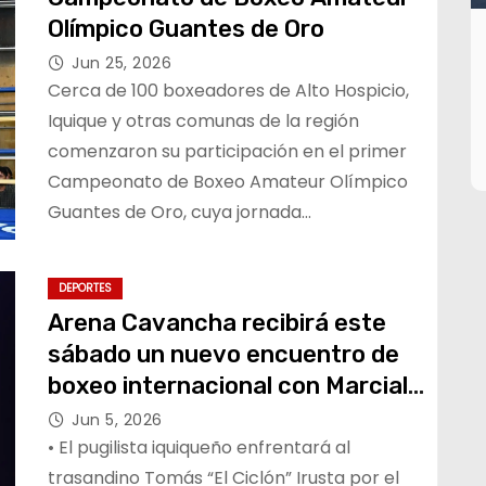
Olímpico Guantes de Oro
Jun 25, 2026
Cerca de 100 boxeadores de Alto Hospicio,
Iquique y otras comunas de la región
comenzaron su participación en el primer
Campeonato de Boxeo Amateur Olímpico
Guantes de Oro, cuya jornada…
DEPORTES
Arena Cavancha recibirá este
sábado un nuevo encuentro de
boxeo internacional con Marcial
“Chay” Carrión
Jun 5, 2026
• El pugilista iquiqueño enfrentará al
trasandino Tomás “El Ciclón” Irusta por el