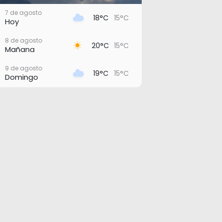
7 de agosto
18°C
15°C
Hoy
8 de agosto
20°C
15°C
Mañana
9 de agosto
19°C
15°C
Domingo
10 de agosto
20°C
16°C
Lunes
11 de agosto
20°C
17°C
Martes
12 de agosto
22°C
18°C
Miércoles
13 de agosto
21°C
18°C
Jueves