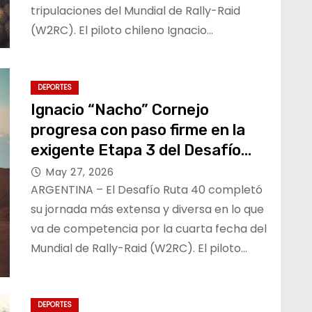
tripulaciones del Mundial de Rally-Raid
(W2RC). El piloto chileno Ignacio…
DEPORTES
Ignacio “Nacho” Cornejo
progresa con paso firme en la
exigente Etapa 3 del Desafío
Ruta 40
May 27, 2026
ARGENTINA – El Desafío Ruta 40 completó
su jornada más extensa y diversa en lo que
va de competencia por la cuarta fecha del
Mundial de Rally-Raid (W2RC). El piloto…
DEPORTES