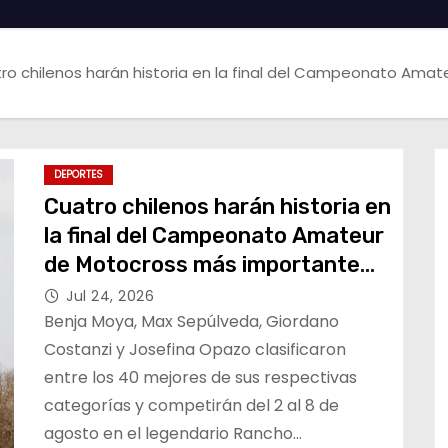
ro chilenos harán historia en la final del Campeonato Am
DEPORTES
Cuatro chilenos harán historia en
la final del Campeonato Amateur
de Motocross más importante
del mundo
Jul 24, 2026
Benja Moya, Max Sepúlveda, Giordano
Costanzi y Josefina Opazo clasificaron
entre los 40 mejores de sus respectivas
categorías y competirán del 2 al 8 de
agosto en el legendario Rancho…