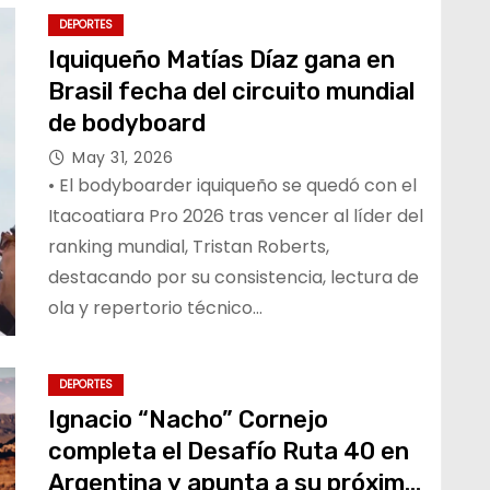
DEPORTES
Iquiqueño Matías Díaz gana en
Brasil fecha del circuito mundial
de bodyboard
May 31, 2026
• El bodyboarder iquiqueño se quedó con el
Itacoatiara Pro 2026 tras vencer al líder del
ranking mundial, Tristan Roberts,
destacando por su consistencia, lectura de
ola y repertorio técnico…
DEPORTES
Ignacio “Nacho” Cornejo
completa el Desafío Ruta 40 en
Argentina y apunta a su próximo