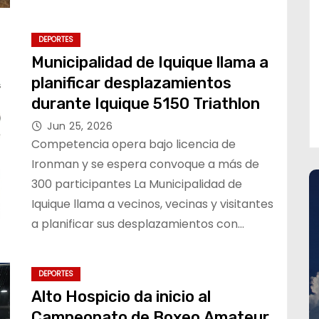
DEPORTES
Municipalidad de Iquique llama a
planificar desplazamientos
durante Iquique 5150 Triathlon
Jun 25, 2026
Competencia opera bajo licencia de
Ironman y se espera convoque a más de
300 participantes La Municipalidad de
Iquique llama a vecinos, vecinas y visitantes
a planificar sus desplazamientos con…
DEPORTES
Alto Hospicio da inicio al
Campeonato de Boxeo Amateur