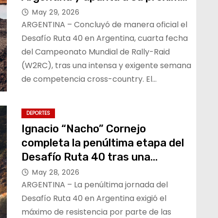
desafío en Marruecos
May 29, 2026
ARGENTINA – Concluyó de manera oficial el
Desafío Ruta 40 en Argentina, cuarta fecha
del Campeonato Mundial de Rally-Raid
(W2RC), tras una intensa y exigente semana
de competencia cross-country. El…
DEPORTES
Ignacio “Nacho” Cornejo
completa la penúltima etapa del
Desafío Ruta 40 tras una
exigente jornada física en
May 28, 2026
Argentina
ARGENTINA – La penúltima jornada del
Desafío Ruta 40 en Argentina exigió el
máximo de resistencia por parte de las