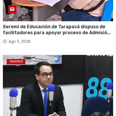
Seremi de Educación de Tarapacá dispuso de
facilitadores para apoyar proceso de Admisión
Escolar 2027
Ago 5, 2026
TARAPACÁ