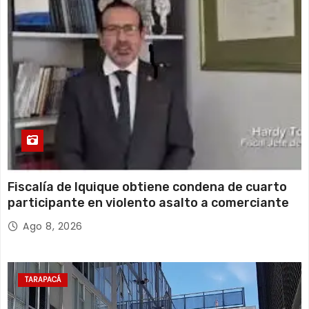
15 de agosto
19°C
17°C
Sábado
Fiscalía de Iquique obtiene condena de cuarto
participante en violento asalto a comerciante
Ago 8, 2026
TARAPACÁ