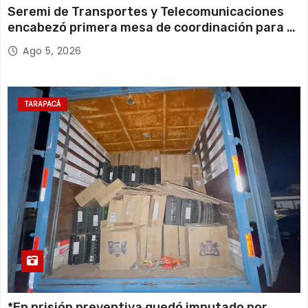
Seremi de Transportes y Telecomunicaciones
encabezó primera mesa de coordinación para el
retiro de cables en desuso en Iquique
Ago 5, 2026
TARAPACÁ
*En prisión preventiva quedó imputado por