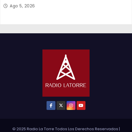
y el empleo en Tarapacá
Ago 5, 2026
© 2025 Radio La Torre Todos Los Derechos Reservados
|