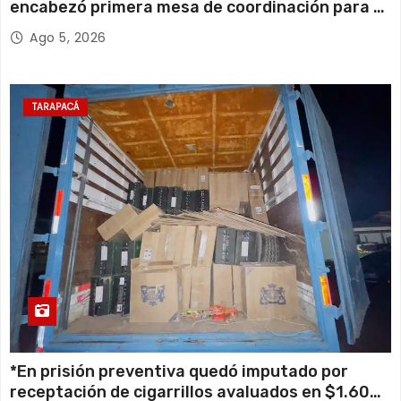
encabezó primera mesa de coordinación para el
retiro de cables en desuso en Iquique
Ago 5, 2026
TARAPACÁ
*En prisión preventiva quedó imputado por
receptación de cigarrillos avaluados en $1.600