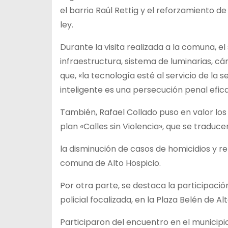
el barrio Raúl Rettig y el reforzamiento d
ley.
Durante la visita realizada a la comuna, e
infraestructura, sistema de luminarias, c
que, «la tecnología esté al servicio de l
inteligente es una persecución penal efica
También, Rafael Collado puso en valor lo
plan «Calles sin Violencia», que se traduce
la disminución de casos de homicidios y re
comuna de Alto Hospicio.
Por otra parte, se destaca la participaci
policial focalizada, en la Plaza Belén de Al
Participaron del encuentro en el municipio 