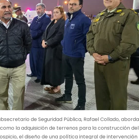
subsecretario de Seguridad Pública, Rafael Collado, abord
como la adquisición de terrenos para la construcción del
picio, el diseño de una política integral de intervención