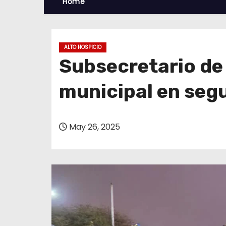
Home
ALTO HOSPICIO
Subsecretario de
municipal en segu
May 26, 2025