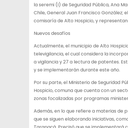
la seremi (I) de Seguridad Pública, Ana M
Chile, General Juan Francisco González; e
comisaría de Alto Hospicio, y representant
Nuevos desafíos
Actualmente, el municipio de Alto Hospici
televigilancia, el cual considera la incor
a vigilancia y 27 a lectura de patentes. 
y se implementarán durante este año.
Por su parte, el Ministerio de Seguridad 
Hospicio, comuna que cuenta con un sector 
zonas focalizadas por programas minister
Además, en lo que refiere a materias de p
que se siguen elaborando iniciativas, como
Tarapacá. Precisó que se implementará co