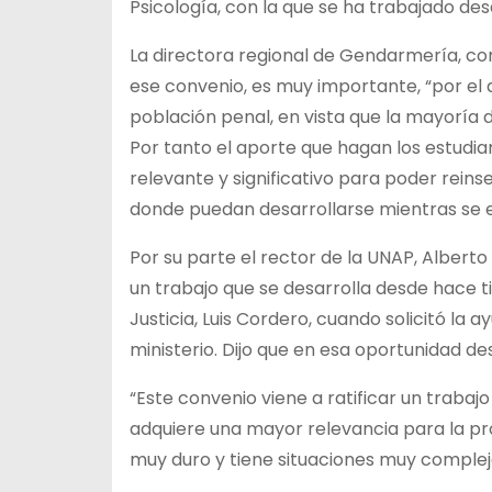
Psicología, con la que se ha trabajado d
La directora regional de Gendarmería, cor
ese convenio, es muy importante, “por el a
población penal, en vista que la mayoría 
Por tanto el aporte que hagan los estudian
relevante y significativo para poder rein
donde puedan desarrollarse mientras se en
Por su parte el rector de la UNAP, Alberto
un trabajo que se desarrolla desde hace 
Justicia, Luis Cordero, cuando solicitó la
ministerio. Dijo que en esa oportunidad de
“Este convenio viene a ratificar un trabaj
adquiere una mayor relevancia para la prop
muy duro y tiene situaciones muy complej