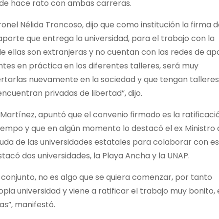
esde hace rato con ambas carreras.
onel Nélida Troncoso, dijo que como institución la firma 
porte que entrega la universidad, para el trabajo con la
de ellas son extranjeras y no cuentan con las redes de ap
tes en práctica en los diferentes talleres, será muy
sertarlas nuevamente en la sociedad y que tengan talleres
cuentran privadas de libertad”, dijo.
 Martínez, apuntó que el convenio firmado es la ratificaci
tiempo y que en algún momento lo destacó el ex Ministro 
 ayuda de las universidades estatales para colaborar con e
stacó dos universidades, la Playa Ancha y la UNAP.
o conjunto, no es algo que se quiera comenzar, por tanto
ia universidad y viene a ratificar el trabajo muy bonito, 
as”, manifestó.