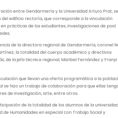
ación entre Gendarmería y la Universidad Arturo Prat, s
 del edificio rectoría, que corresponde a la vinculación
en prácticas de los estudiantes, investigaciones de post
edes.
tencia de la directora regional de Gendarmería, coronel N
rtínez, la totalidad del cuerpo académico y directivos
, de la jefa técnica regional, Maribel Fernández y Franyi
nculación que llevan una oferta programática a la poblac
al se hizo un trabajo de colaboración para que ellas teng
eres de investigación, arte, entre otros.
icipación de la totalidad de los alumnos de la universidad
ad de Humanidades en especial con Trabajo Social y