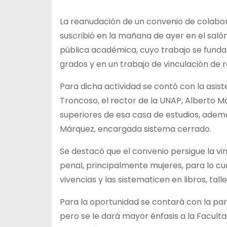
La
reanudación de un convenio de colabor
suscribió en la mañana de ayer en el salón
pública académica, cuyo trabajo se funda 
grados y en un trabajo de vinculación de r
Para dicha actividad se contó con la asis
Troncoso, el rector de la UNAP, Alberto Ma
superiores de esa casa de estudios, además
Márquez, encargada sistema cerrado.
Se destacó que el convenio persigue la vi
penal, principalmente mujeres, para lo cu
vivencias y las sistematicen en libros, tall
Para la oportunidad se contará con la part
pero se le dará mayor énfasis a la Facult