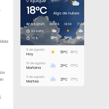
Iquique
18°C
e
Algo de nubes
5.6 km/h
AHORA
14:00
17:00
20:00
23:0
101.4
kPa
18°C
19°C
18°C
17°C
16°
70
%
élida
9 de agosto
19°C
16°C
Hoy
10 de agosto
21°C
17°C
Mañana
ión
11 de agosto
an
21°C
17°C
Martes
12 de agosto
23°C
19°C
Miércoles
,
13 de agosto
22°C
18°C
Jueves