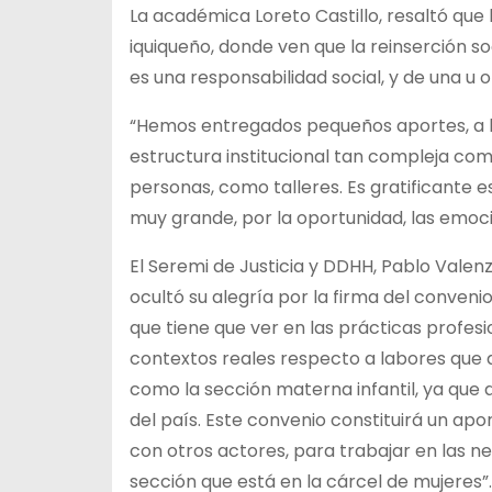
La académica Loreto Castillo, resaltó qu
iquiqueño, donde ven que la reinserción s
es una responsabilidad social, y de una u
“Hemos entregados pequeños aportes, a lo
estructura institucional tan compleja co
personas, como talleres. Es gratificante e
muy grande, por la oportunidad, las emoc
El Seremi de Justicia y DDHH, Pablo Valen
ocultó su alegría por la firma del conveni
que tiene que ver en las prácticas profesi
contextos reales respecto a labores que d
como la sección materna infantil, ya que
del país. Este convenio constituirá un apo
con otros actores, para trabajar en las ne
sección que está en la cárcel de mujeres”.