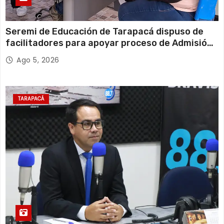
Seremi de Educación de Tarapacá dispuso de
facilitadores para apoyar proceso de Admisión
Escolar 2027
Ago 5, 2026
TARAPACÁ