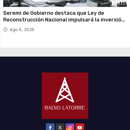
Seremi de Gobierno destaca que Ley de
Reconstrucción Nacional impulsará la inversión
y el empleo en Tarapacá
Ago 5, 2026