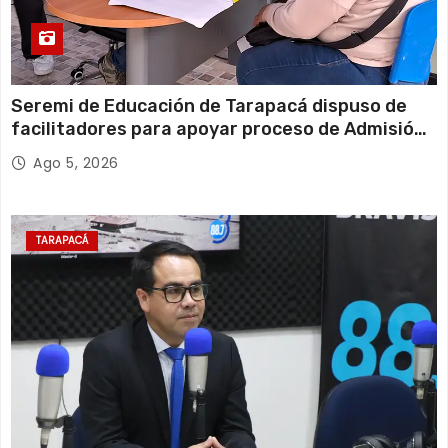
Seremi de Educación de Tarapacá dispuso de
facilitadores para apoyar proceso de Admisión
Escolar 2027
Ago 5, 2026
TARAPACÁ