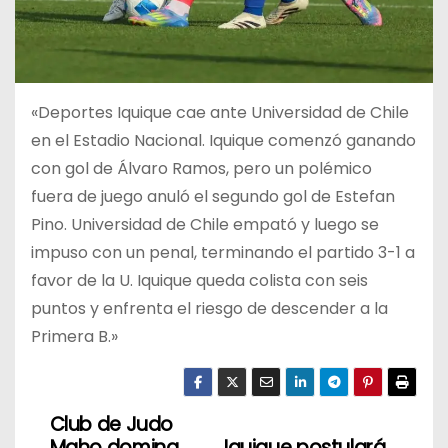
«Deportes Iquique cae ante Universidad de Chile
en el Estadio Nacional. Iquique comenzó ganando
con gol de Álvaro Ramos, pero un polémico
fuera de juego anuló el segundo gol de Estefan
Pino. Universidad de Chile empató y luego se
impuso con un penal, terminando el partido 3-1 a
favor de la U. Iquique queda colista con seis
puntos y enfrenta el riesgo de descender a la
Primera B.»
Club de Judo
N
Maho domina
Iquique postulará