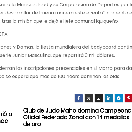
er a la Municipalidad y su Corporación de Deportes por l
poder desarrollar de buena manera este evento”, comentó e
tras la misión que le dejó el jefe comunal iquiqueño.
STA
arones y Damas, la fiesta mundialera del bodyboard conti
serie Junior Masculina, que repartirá 3 mil dólares.
e cierran las inscripciones presenciales en El Morro para da
nde se espera que más de 100 riders dominen las olas
Club de Judo Maho domina Campeona
nió a
Oficial Federado Zonal con 14 medallas
nde
de oro