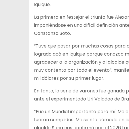
Iquique.
La primera en festejar el triunfo fue Alex
imponiéndose en una difícil definición an
Constanza Soto.
“Tuve que pasar por muchas cosas para ob
logrado acá en Iquique porque conozco m
agradecer a la organización y al alcalde
muy contenta por todo el evento”, manife
mil dólares por su primer lugar.
En tanto, la serie de varones fue ganada po
ante el experimentado Uri Valadao de Bras
“Fue un Mundial importante para mí. Me e
fueron cumplidas. Me siento cómodo en es
alcalde Soria nos confirmó que el 2026 tam