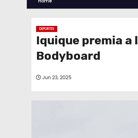
Home
DEPORTES
Iquique premia a 
Bodyboard
Jun 23, 2025