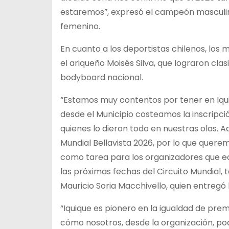
estaremos”, expresó el campeón masculin
femenino.
En cuanto a los deportistas chilenos, los
el ariqueño Moisés Silva, que lograron clasi
bodyboard nacional.
“Estamos muy contentos por tener en Iquiq
desde el Municipio costeamos la inscripció
quienes lo dieron todo en nuestras olas.
Mundial Bellavista 2026, por lo que quere
como tarea para los organizadores que e
las próximas fechas del Circuito Mundial, 
Mauricio Soria Macchivello, quien entregó 
“Iquique es pionero en la igualdad de prem
cómo nosotros, desde la organización, po