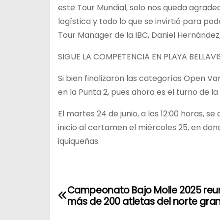
este Tour Mundial, solo nos queda agradec
logística y todo lo que se invirtió para 
Tour Manager de la IBC, Daniel Hernández, 
SIGUE LA COMPETENCIA EN PLAYA BELLAVI
Si bien finalizaron las categorías Open V
en la Punta 2, pues ahora es el turno de la 
El martes 24 de junio, a las 12:00 horas, s
inicio al certamen el miércoles 25, en do
iquiqueñas.
N
Campeonato Bajo Molle 2025 reu
más de 200 atletas del norte gra
a