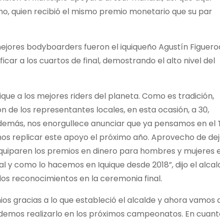
o, quien recibió el mismo premio monetario que su par
 mejores bodyboarders fueron el iquiqueño Agustín Figuero
ficar a los cuartos de final, demostrando el alto nivel del
ue a los mejores riders del planeta. Como es tradición,
n de los representantes locales, en esta ocasión, a 30,
 Además, nos enorgullece anunciar que ya pensamos en el 
mos replicar este apoyo el próximo año. Aprovecho de dej
quiparen los premios en dinero para hombres y mujeres 
tal y como lo hacemos en Iquique desde 2018”, dijo el alcal
los reconocimientos en la ceremonia final.
ios gracias a lo que estableció el alcalde y ahora vamos 
demos realizarlo en los próximos campeonatos. En cuant