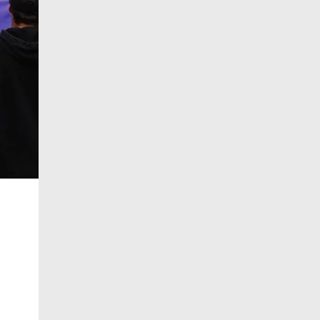
11 de agosto
20°C
18°C
Martes
12 de agosto
22°C
19°C
Miércoles