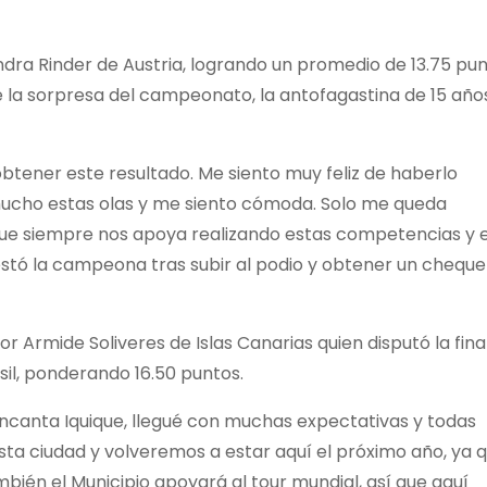
andra Rinder de Austria, logrando un promedio de 13.75 pun
te la sorpresa del campeonato, la antofagastina de 15 año
tener este resultado. Me siento muy feliz de haberlo
ucho estas olas y me siento cómoda. Solo me queda
 que siempre nos apoya realizando estas competencias y 
stó la campeona tras subir al podio y obtener un cheque
r Armide Soliveres de Islas Canarias quien disputó la fina
il, ponderando 16.50 puntos.
ncanta Iquique, llegué con muchas expectativas y todas
ta ciudad y volveremos a estar aquí el próximo año, ya q
bién el Municipio apoyará al tour mundial, así que aquí