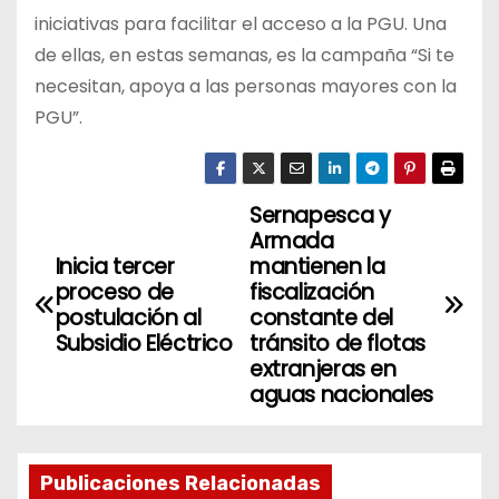
iniciativas para facilitar el acceso a la PGU. Una
de ellas, en estas semanas, es la campaña “Si te
necesitan, apoya a las personas mayores con la
PGU”.
Sernapesca y
N
Armada
a
Inicia tercer
mantienen la
proceso de
fiscalización
v
postulación al
constante del
Subsidio Eléctrico
tránsito de flotas
e
extranjeras en
aguas nacionales
g
a
Publicaciones Relacionadas