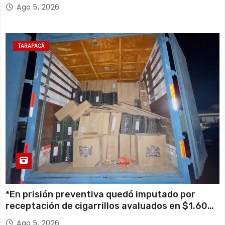
retiro de cables en desuso en Iquique
Ago 5, 2026
TARAPACÁ
*En prisión preventiva quedó imputado por
receptación de cigarrillos avaluados en $1.600
millones*
Ago 5, 2026