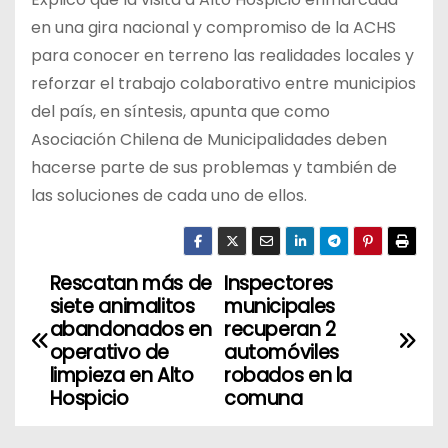
en una gira nacional y compromiso de la ACHS
para conocer en terreno las realidades locales y
reforzar el trabajo colaborativo entre municipios
del país, en síntesis, apunta que como
Asociación Chilena de Municipalidades deben
hacerse parte de sus problemas y también de
las soluciones de cada uno de ellos.
Rescatan más de
Inspectores
N
siete animalitos
municipales
a
abandonados en
recuperan 2
operativo de
automóviles
v
limpieza en Alto
robados en la
Hospicio
comuna
e