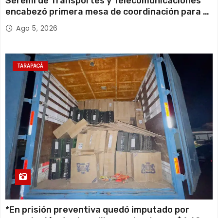
Seremi de Transportes y Telecomunicaciones
encabezó primera mesa de coordinación para el
retiro de cables en desuso en Iquique
Ago 5, 2026
TARAPACÁ
*En prisión preventiva quedó imputado por