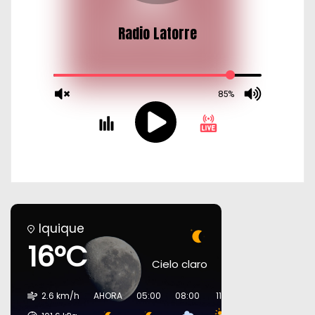
Iquique
16°C
Cielo claro
2.6 km/h
AHORA
05:00
08:00
11:00
14:00
17:00