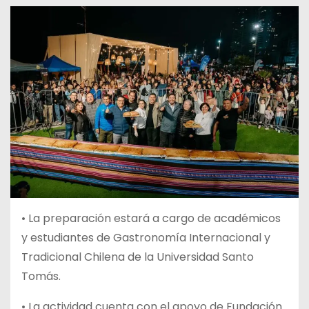
•
La preparación estará a cargo de académicos
y estudiantes de Gastronomía Internacional y
Tradicional Chilena de la Universidad Santo
Tomás.
• La actividad cuenta con el apoyo de Fundación