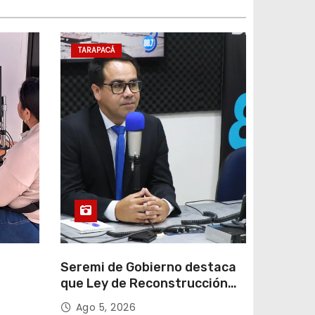
TARAPACÁ
e
Seremi de Gobierno destaca
que Ley de Reconstrucción
ar
Nacional impulsará la
Ago 5, 2026