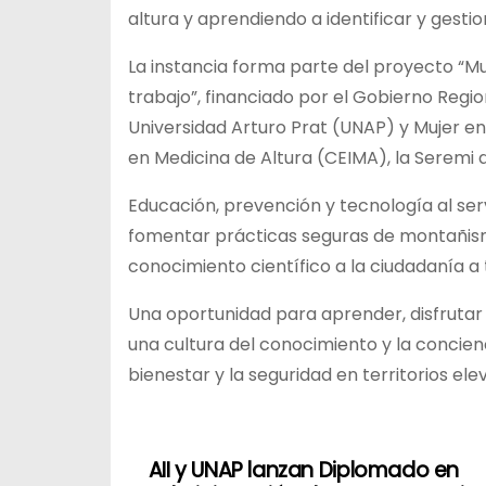
altura y aprendiendo a identificar y gesti
La instancia forma parte del proyecto “Muj
trabajo”, financiado por el Gobierno Regio
Universidad Arturo Prat (UNAP) y Mujer en
en Medicina de Altura (CEIMA), la Seremi 
Educación, prevención y tecnología al ser
fomentar prácticas seguras de montañismo
conocimiento científico a la ciudadanía a
Una oportunidad para aprender, disfrutar
una cultura del conocimiento y la concienc
bienestar y la seguridad en territorios e
AII y UNAP lanzan Diplomado en
N