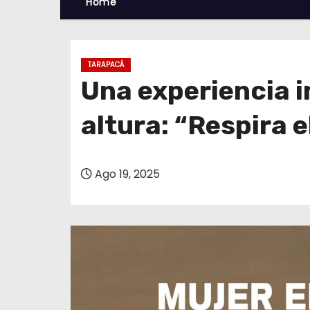
Home
TARAPACÁ
Una experiencia i
altura: “Respira e
Ago 19, 2025