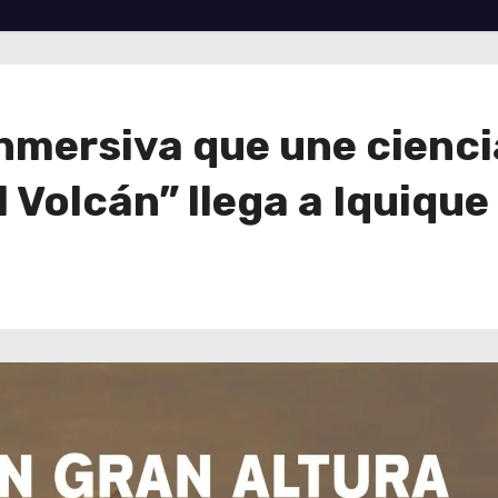
nmersiva que une ciencia
l Volcán” llega a Iquique