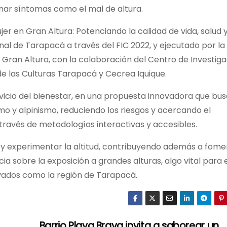
onar síntomas como el mal de altura.
er en Gran Altura: Potenciando la calidad de vida, salud 
nal de Tarapacá a través del FIC 2022, y ejecutado por la
 Gran Altura, con la colaboración del Centro de Investig
de las Culturas Tarapacá y Cecrea Iquique.
vicio del bienestar, en una propuesta innovadora que bu
 y alpinismo, reduciendo los riesgos y acercando el
 través de metodologías interactivas y accesibles.
 y experimentar la altitud, contribuyendo además a fome
ia sobre la exposición a grandes alturas, algo vital para 
levados como la región de Tarapacá.
Barrio Playa Brava invita a saborear un