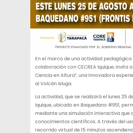
En el marco de una actividad pedagógica ú
colaboración con CECREA Iquique, invita a 
Ciencia en Altura”, una innovadora experie
al Volcán Isluga.
La actividad, que se realizará el lunes 25 
Iquique, ubicado en Baquedano #951, permi
mediante una simulación interactiva que c
conocimientos científicos. A través del uso
recorrido virtual de 15 minutos ascendiendo