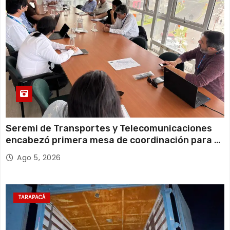
20°C
18°C
Jueves
Seremi de Transportes y Telecomunicaciones
encabezó primera mesa de coordinación para el
retiro de cables en desuso en Iquique
Ago 5, 2026
TARAPACÁ