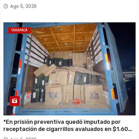
retiro de cables en desuso en Iquique
Ago 5, 2026
TARAPACÁ
*En prisión preventiva quedó imputado por
receptación de cigarrillos avaluados en $1.600
millones*