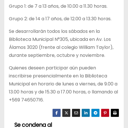
Grupo 1: de 7 a 13 años, de 10.00 a 11.30 horas.
Grupo 2: de 14 a 17 años, de 12.00 a 13.30 horas.
Se desarrollarán todos los sábados en la
Biblioteca Municipal N°305, ubicada en Av. Los
Álamos 3020 (frente al colegio William Taylor),
durante septiembre, octubre y noviembre.
Quienes deseen participar aún pueden
inscribirse presencialmente en la Biblioteca
Municipal en horario de lunes a viernes, de 9.00 a
13.00 horas y de 15.30 a 17.00 horas, o llamando al
+569 74650716.
Se condena al
N