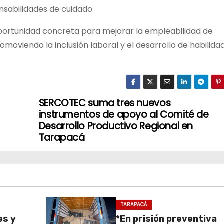
sabilidades de cuidado.
oportunidad concreta para mejorar la empleabilidad de
moviendo la inclusión laboral y el desarrollo de habilida
SERCOTEC suma tres nuevos
instrumentos de apoyo al Comité de
Desarrollo Productivo Regional en
Tarapacá
TARAPACÁ
es y
*En prisión preventiva