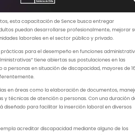
etos, esta capacitación de Sence busca entregar
dultos puedan desarrollarse profesionalmente, mejorar s
dades laborales en el sector público y privado.
 prácticas para el desempeño en funciones administrati
dministrativas” tiene abiertas sus postulaciones en las
ido a personas en situación de discapacidad, mayores de 1
eferentemente.
ncias en áreas como la elaboración de documentos, manej
as y técnicas de atención a personas. Con una duración d
 diseñado para facilitar la inserción laboral en diversos
ntempla acreditar discapacidad mediante alguno de los