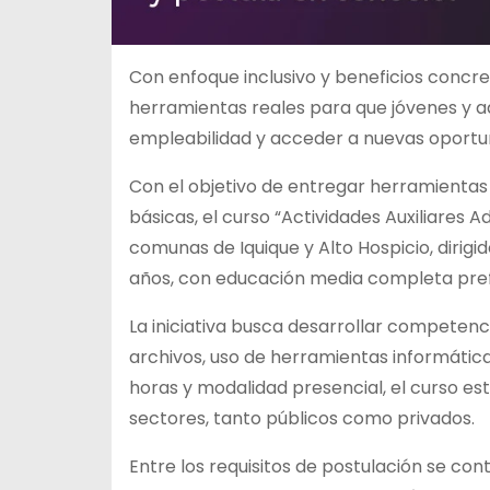
Con enfoque inclusivo y beneficios concr
herramientas reales para que jóvenes y a
empleabilidad y acceder a nuevas oportuni
Con el objetivo de entregar herramientas
básicas, el curso “Actividades Auxiliares A
comunas de Iquique y Alto Hospicio, dirig
años, con educación media completa pr
La iniciativa busca desarrollar compete
archivos, uso de herramientas informátic
horas y modalidad presencial, el curso está
sectores, tanto públicos como privados.
Entre los requisitos de postulación se co