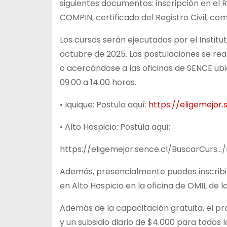
siguientes documentos: inscripción en el R
COMPIN, certificado del Registro Civil, c
Los cursos serán ejecutados por el Institu
octubre de 2025. Las postulaciones se reali
o acercándose a las oficinas de SENCE ubic
09:00 a 14:00 horas.
• Iquique: Postula aquí:
https://eligemejor
• Alto Hospicio: Postula aquí:
https://eligemejor.sence.cl/BuscarCurs…
Además, presencialmente puedes inscribirte
en Alto Hospicio en la oficina de OMIL de l
Además de la capacitación gratuita, el 
y un subsidio diario de $4.000 para todos l