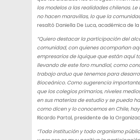
los modelos a las realidades chilenas. Le 
no hacen maravillas, lo que la comunida
resaltó Daniella De Luca, académica de la
“Quiero destacar la participación del al
comunidad, con quienes acompañan aquí a 
empresarios de Iquique que están aquí 
llevando de este foro mundial, como concl
trabajo arduo que tenemos para desarrol
Bioceánico. Como sugerencia importante p
que los colegios primarios, niveles medi
en sus materias de estudio y se pueda hab
como dicen y lo conocemos en Chile, hay q
Ricardo Partal, presidente de la Organiza
“Toda institución y todo organismo públic