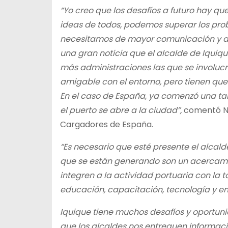
“Yo creo que los desafíos a futuro hay qu
ideas de todos, podemos superar los pr
necesitamos de mayor comunicación y deb
una gran noticia que el alcalde de Iquiq
más administraciones las que se involucr
amigable con el entorno, pero tienen que
En el caso de España, ya comenzó una ta
el puerto se abre a la ciudad”,
comentó Nur
Cargadores de España.
“Es necesario que esté presente el alcald
que se están generando son un acercamie
integren a la actividad portuaria con la 
educación, capacitación, tecnología y e
Iquique tiene muchos desafíos y oportun
que los alcaldes nos entreguen informació