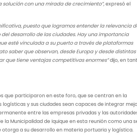
una solución con una mirada de crecimiento”,
expresó el
nificativa, puesto que logramos entender la relevancia d
ro del desarrollo de las ciudades. Hay una importancia
ue esté vinculada a su puerto a través de plataformas
ato saber que observan, desde Europa y desde distintas
ar que tiene ventajas competitivas enormes”
dijo, en tant
os que participaron en este foro, que se centran en la
 logísticas y sus ciudades sean capaces de integrar mej
ermanente entre las empresas privadas y las autoridade
de la Municipalidad de Iquique en esta reunión como una s
 otorga a su desarrollo en materia portuaria y logística.