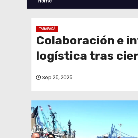
Home
TARAPACÁ
Colaboración e in
logística tras ci
Sep 25, 2025