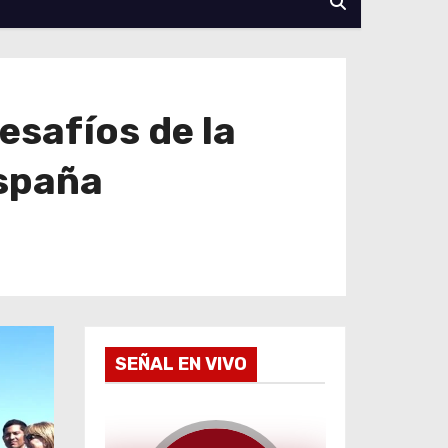
esafíos de la
España
SEÑAL EN VIVO