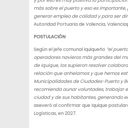
y por eso es muy positiva la participació
más sobre el puerto y eso es importante
generar empleo de calidad y para ser di
Autoridad Portuaria de Valencia, Valencia
POSTULACIÓN
Según el jefe comunal iquiqueño
“el puert
operadores navieros más grandes del mun
de Iquique, los supieron resolver colabor
relación que anhelamos y que hemos esta
Municipalidades de Ciudades-Puerto y Bor
recomienda aunar voluntades, trabajar en
ciudad y de sus habitantes, generando 
aseveró al confirmar que Iquique postula
Logísticas, en 2027.