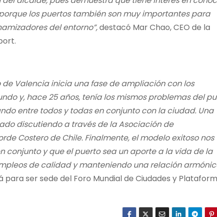
n del alcalde, pues demuestra que tiene interés en conoc
, porque los puertos también son muy importantes para
namizadores del entorno”,
destacó Mar Chao, CEO de la
port.
o de Valencia inicia una fase de ampliación con los
do y, hace 25 años, tenía los mismos problemas del pu
ando entre todos y todas en conjunto con la ciudad. Una
do discutiendo a través de la Asociación de
de Costero de Chile. Finalmente, el modelo exitoso nos
 conjunto y que el puerto sea un aporte a la vida de la
empleos de calidad y manteniendo una relación armónic
rá para ser sede del Foro Mundial de Ciudades y Platafor