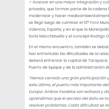
.-
Avanzar en una mayor integración y col
privados, que forman parte de la cadena l
modernizar y hacer medioambientalmente s
se llegó luego de culminar el 10° Foro Mun
Valencia, España; y en el que la Municipal
Soria Macchiavello y el concejal Rodrigo O
En el mismo encuentro, también se deba
han enfrentado las dificultades de la rel
deberá enfrentar la capital de Tarapacá, 
Puerto de Iquique y de la administración d
“Hemos cerrado una gran participación y u
este último, el puerto más importante de
Europa. Ambos modelos son exitosos y dia
aprendimos que el secreto del éxito es t
resolver problemas. Cada dificultad se 