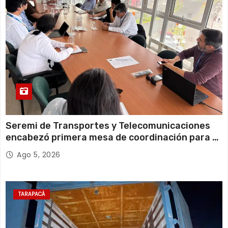
20°C
18°C
Jueves
Seremi de Transportes y Telecomunicaciones
encabezó primera mesa de coordinación para el
retiro de cables en desuso en Iquique
Ago 5, 2026
TARAPACÁ