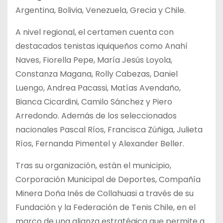
Argentina, Bolivia, Venezuela, Grecia y Chile.
A nivel regional, el certamen cuenta con
destacados tenistas iquiqueños como Anahí
Naves, Fiorella Pepe, María Jesús Loyola,
Constanza Magana, Rolly Cabezas, Daniel
Luengo, Andrea Pacassi, Matías Avendaño,
Bianca Cicardini, Camilo Sánchez y Piero
Arredondo. Además de los seleccionados
nacionales Pascal Ríos, Francisca Zúñiga, Julieta
Ríos, Fernanda Pimentel y Alexander Beller.
Tras su organización, están el municipio,
Corporación Municipal de Deportes, Compañía
Minera Doña Inés de Collahuasi a través de su
Fundación y la Federación de Tenis Chile, en el
marco de una alianza estratégica que permite a