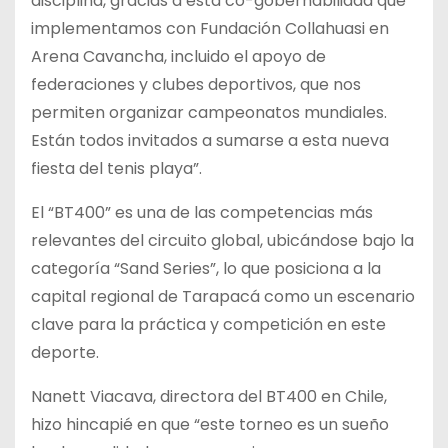
disciplina, gracias a esta co-gobernabilidad que
implementamos con Fundación Collahuasi en
Arena Cavancha, incluido el apoyo de
federaciones y clubes deportivos, que nos
permiten organizar campeonatos mundiales.
Están todos invitados a sumarse a esta nueva
fiesta del tenis playa”.
El “BT400” es una de las competencias más
relevantes del circuito global, ubicándose bajo la
categoría “Sand Series”, lo que posiciona a la
capital regional de Tarapacá como un escenario
clave para la práctica y competición en este
deporte.
Nanett Viacava, directora del BT400 en Chile,
hizo hincapié en que “este torneo es un sueño