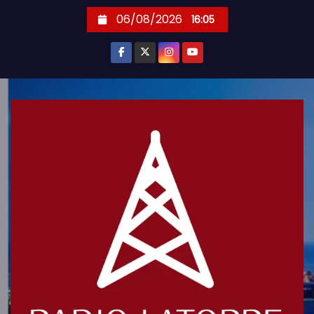
S
06/08/2026
16:05
k
i
p
t
o
c
o
n
t
e
n
t