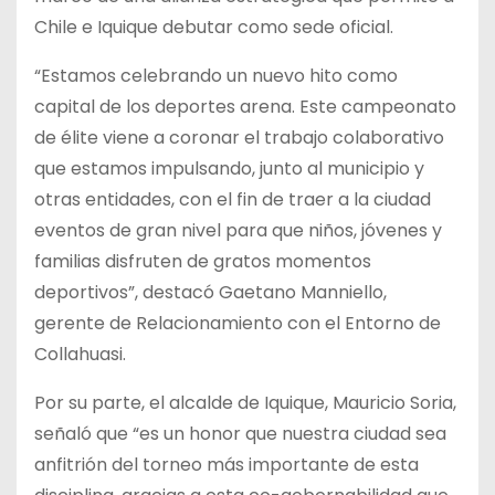
Chile e Iquique debutar como sede oficial.
“Estamos celebrando un nuevo hito como
capital de los deportes arena. Este campeonato
de élite viene a coronar el trabajo colaborativo
que estamos impulsando, junto al municipio y
otras entidades, con el fin de traer a la ciudad
eventos de gran nivel para que niños, jóvenes y
familias disfruten de gratos momentos
deportivos”, destacó Gaetano Manniello,
gerente de Relacionamiento con el Entorno de
Collahuasi.
Por su parte, el alcalde de Iquique, Mauricio Soria,
señaló que “es un honor que nuestra ciudad sea
anfitrión del torneo más importante de esta