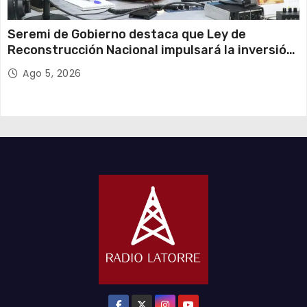
Seremi de Gobierno destaca que Ley de
Reconstrucción Nacional impulsará la inversión
y el empleo en Tarapacá
Ago 5, 2026